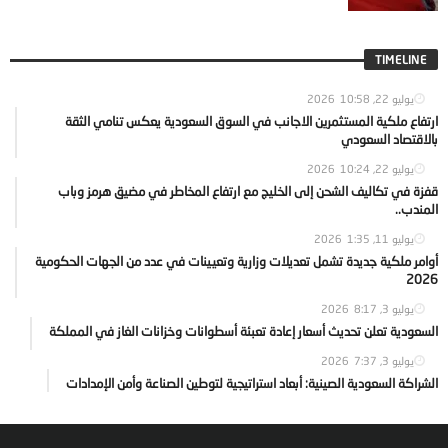
TIMELINE
يوليو 22, 2026
10:58
ارتفاع ملكية المستثمرين الاجانب في السوق السعودية يعكس تنامي الثقة
بالاقتصاد السعودي
يوليو 22, 2026
10:24
قفزة في تكاليف الشحن إلى الخليج مع ارتفاع المخاطر في مضيق هرمز وباب
المندب..
يوليو 11, 2026
1:35
أوامر ملكية جديدة تشمل تعديلات وزارية وتعيينات في عدد من الجهات الحكومية
2026
يوليو 3, 2026
8:17
السعودية تعلن تحديث أسعار إعادة تعبئة أسطوانات وخزانات الغاز في المملكة
يوليو 3, 2026
7:37
الشراكة السعودية الصينية: أبعاد استراتيجية لتوطين الصناعة وأمن الإمدادات