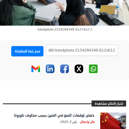
istockphoto 2154284346 612×612 1
نسخ رابط المشاركة
اخبار الاكثر مشاهدة
خفض توقعات النمو في الصين بسبب مخاوف كورونا
مال واعمال
يناير 5, 2025