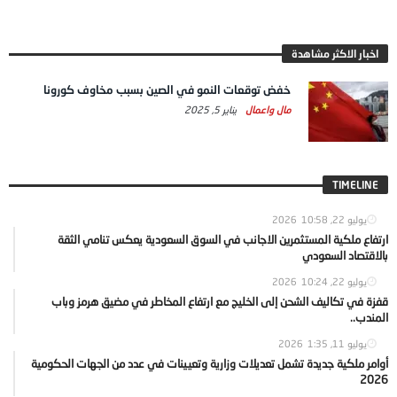
اخبار الاكثر مشاهدة
خفض توقعات النمو في الصين بسبب مخاوف كورونا
مال واعمال
يناير 5, 2025
TIMELINE
يوليو 22, 2026
10:58
ارتفاع ملكية المستثمرين الاجانب في السوق السعودية يعكس تنامي الثقة
بالاقتصاد السعودي
يوليو 22, 2026
10:24
قفزة في تكاليف الشحن إلى الخليج مع ارتفاع المخاطر في مضيق هرمز وباب
المندب..
يوليو 11, 2026
1:35
أوامر ملكية جديدة تشمل تعديلات وزارية وتعيينات في عدد من الجهات الحكومية
2026