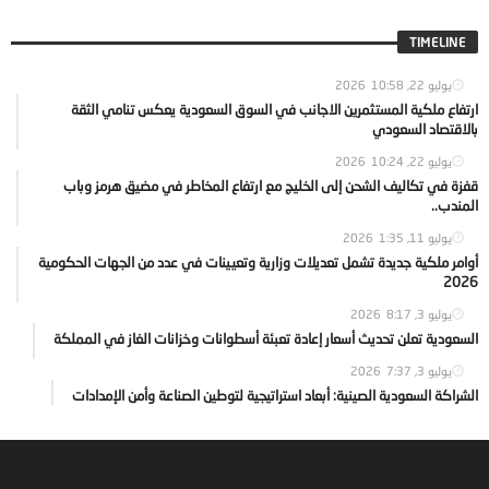
TIMELINE
يوليو 22, 2026
10:58
ارتفاع ملكية المستثمرين الاجانب في السوق السعودية يعكس تنامي الثقة
بالاقتصاد السعودي
يوليو 22, 2026
10:24
قفزة في تكاليف الشحن إلى الخليج مع ارتفاع المخاطر في مضيق هرمز وباب
المندب..
يوليو 11, 2026
1:35
أوامر ملكية جديدة تشمل تعديلات وزارية وتعيينات في عدد من الجهات الحكومية
2026
يوليو 3, 2026
8:17
السعودية تعلن تحديث أسعار إعادة تعبئة أسطوانات وخزانات الغاز في المملكة
يوليو 3, 2026
7:37
الشراكة السعودية الصينية: أبعاد استراتيجية لتوطين الصناعة وأمن الإمدادات