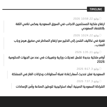
TIMELINE
يوليو 22, 2026
10:58
ارتفاع ملكية المستثمرين الاجانب في السوق السعودية يعكس تنامي الثقة
بالاقتصاد السعودي
يوليو 22, 2026
10:24
قفزة في تكاليف الشحن إلى الخليج مع ارتفاع المخاطر في مضيق هرمز وباب
المندب..
يوليو 11, 2026
1:35
أوامر ملكية جديدة تشمل تعديلات وزارية وتعيينات في عدد من الجهات الحكومية
2026
يوليو 3, 2026
8:17
السعودية تعلن تحديث أسعار إعادة تعبئة أسطوانات وخزانات الغاز في المملكة
يوليو 3, 2026
7:37
الشراكة السعودية الصينية: أبعاد استراتيجية لتوطين الصناعة وأمن الإمدادات