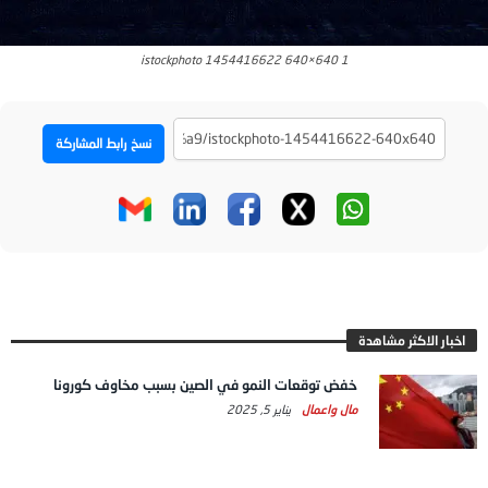
istockphoto 1454416622 640×640 1
نسخ رابط المشاركة
اخبار الاكثر مشاهدة
خفض توقعات النمو في الصين بسبب مخاوف كورونا
مال واعمال
يناير 5, 2025