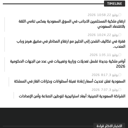
TIMELINE
يوليو 22, 2026
10:58
ارتفاع ملكية المستثمرين الاجانب في السوق السعودية يعكس تنامي الثقة
بالاقتصاد السعودي
يوليو 22, 2026
10:24
قفزة في تكاليف الشحن إلى الخليج مع ارتفاع المخاطر في مضيق هرمز وباب
المندب..
يوليو 11, 2026
1:35
أوامر ملكية جديدة تشمل تعديلات وزارية وتعيينات في عدد من الجهات الحكومية
2026
يوليو 3, 2026
8:17
السعودية تعلن تحديث أسعار إعادة تعبئة أسطوانات وخزانات الغاز في المملكة
يوليو 3, 2026
7:37
الشراكة السعودية الصينية: أبعاد استراتيجية لتوطين الصناعة وأمن الإمدادات
الاخبار الاكثر قراءة