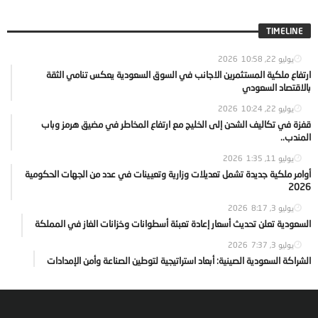
TIMELINE
يوليو 22, 2026
10:58
ارتفاع ملكية المستثمرين الاجانب في السوق السعودية يعكس تنامي الثقة
بالاقتصاد السعودي
يوليو 22, 2026
10:24
قفزة في تكاليف الشحن إلى الخليج مع ارتفاع المخاطر في مضيق هرمز وباب
المندب..
يوليو 11, 2026
1:35
أوامر ملكية جديدة تشمل تعديلات وزارية وتعيينات في عدد من الجهات الحكومية
2026
يوليو 3, 2026
8:17
السعودية تعلن تحديث أسعار إعادة تعبئة أسطوانات وخزانات الغاز في المملكة
يوليو 3, 2026
7:37
الشراكة السعودية الصينية: أبعاد استراتيجية لتوطين الصناعة وأمن الإمدادات