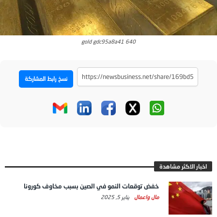
gold gdc95a8a41 640
نسخ رابط المشاركة
اخبار الاكثر مشاهدة
خفض توقعات النمو في الصين بسبب مخاوف كورونا
مال واعمال
يناير 5, 2025