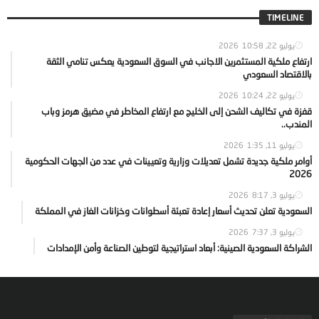
TIMELINE
يوليو 22, 2026
10:58
ارتفاع ملكية المستثمرين الاجانب في السوق السعودية يعكس تنامي الثقة
بالاقتصاد السعودي
يوليو 22, 2026
10:24
قفزة في تكاليف الشحن إلى الخليج مع ارتفاع المخاطر في مضيق هرمز وباب
المندب..
يوليو 11, 2026
1:35
أوامر ملكية جديدة تشمل تعديلات وزارية وتعيينات في عدد من الجهات الحكومية
2026
يوليو 3, 2026
8:17
السعودية تعلن تحديث أسعار إعادة تعبئة أسطوانات وخزانات الغاز في المملكة
يوليو 3, 2026
7:37
الشراكة السعودية الصينية: أبعاد استراتيجية لتوطين الصناعة وأمن الإمدادات