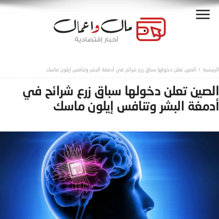
الصين تعلن دخولها سباق زرع شرائح في أدمغة البشر وتنافس إيلون ماسك
الصين تعلن دخولها سباق زرع شرائح في
أدمغة البشر وتنافس إيلون ماسك