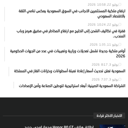
يوليو 22, 2026
10:58
ارتفاع ملكية المستثمرين الاجانب في السوق السعودية يعكس تنامي الثقة
بالاقتصاد السعودي
يوليو 22, 2026
10:24
قفزة في تكاليف الشحن إلى الخليج مع ارتفاع المخاطر في مضيق هرمز وباب
المندب..
يوليو 11, 2026
1:35
أوامر ملكية جديدة تشمل تعديلات وزارية وتعيينات في عدد من الجهات الحكومية
2026
يوليو 3, 2026
8:17
السعودية تعلن تحديث أسعار إعادة تعبئة أسطوانات وخزانات الغاز في المملكة
يوليو 3, 2026
7:37
الشراكة السعودية الصينية: أبعاد استراتيجية لتوطين الصناعة وأمن الإمدادات
الاخبار الاكثر قراءة
إطلاق هاتف Honor 80 GT وجهاز لوحي جديد