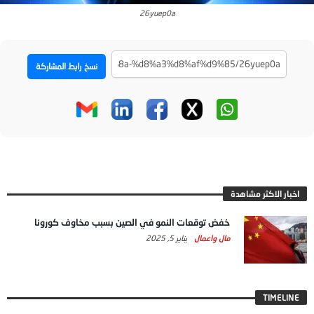
26yuep0a
نسخ رابط المشاركة
اخبار الاكثر مشاهدة
خفض توقعات النمو في الصين بسبب مخاوف كورونا
مال واعمال
يناير 5, 2025
TIMELINE