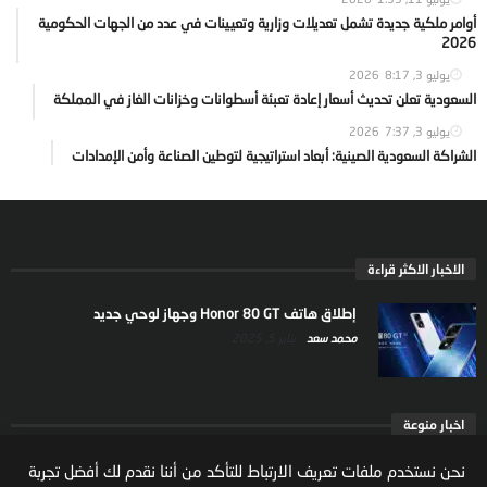
أوامر ملكية جديدة تشمل تعديلات وزارية وتعيينات في عدد من الجهات الحكومية
2026
يوليو 3, 2026
8:17
السعودية تعلن تحديث أسعار إعادة تعبئة أسطوانات وخزانات الغاز في المملكة
يوليو 3, 2026
7:37
الشراكة السعودية الصينية: أبعاد استراتيجية لتوطين الصناعة وأمن الإمدادات
الاخبار الاكثر قراءة
إطلاق هاتف Honor 80 GT وجهاز لوحي جديد
محمد سعد
يناير 5, 2025
اخبار منوعة
ارتفاع ملكية المستثمرين الاجانب في السوق السعودية
نحن نستخدم ملفات تعريف الارتباط للتأكد من أننا نقدم لك أفضل تجربة