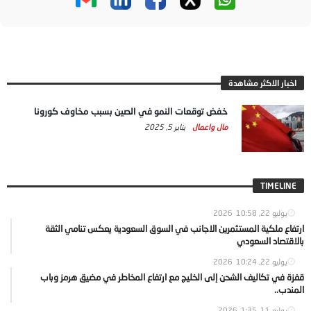
اخبار الاكثر مشاهدة
خفض توقعات النمو في الصين بسبب مخاوف كورونا
مال واعمال
يناير 5, 2025
TIMELINE
يوليو 22, 2026
10:58
ارتفاع ملكية المستثمرين الاجانب في السوق السعودية يعكس تنامي الثقة
بالاقتصاد السعودي
يوليو 22, 2026
10:24
قفزة في تكاليف الشحن إلى الخليج مع ارتفاع المخاطر في مضيق هرمز وباب
المندب..
يوليو 11, 2026
1:35