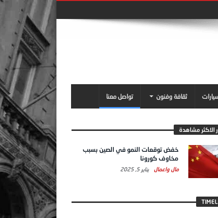
سيارات
ثقافة وفنون
تواصل معنا
ر الاكثر مشاهدة
خفض توقعات النمو في الصين بسبب
مخاوف كورونا
مال واعمال
يناير 5, 2025
TIMEL