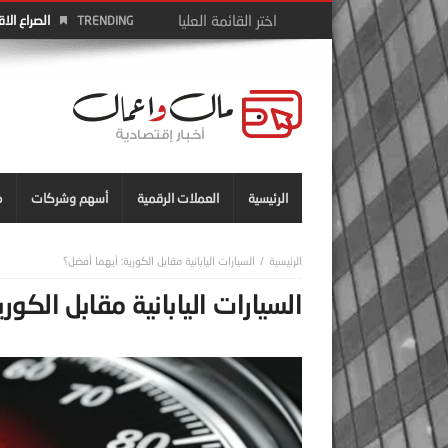
الصراع الا
TRENDING
الرئيسية
العملات الرقمية
أسهم وشركات
م
السيارات اليابانية مقابل الكورية: أيهما أفضل؟
السيارات اليابانية مقابل الكور