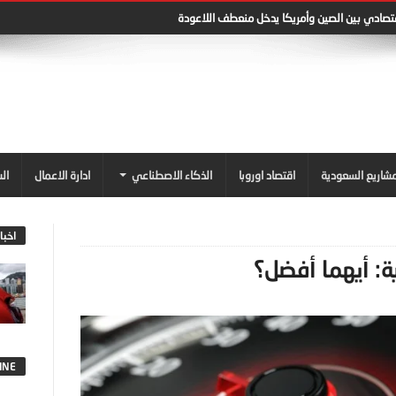
قتصادي بين الصين وأمريكا يدخل منعطف اللاعودة
شاريع السعودية
اقتصاد اوروبا
الذكاء الاصطناعي
ادارة الاعمال
ال
اخبا
ية: أيهما أفضل؟
INE