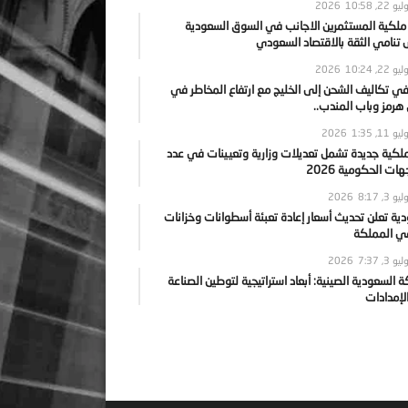
يو 22, 2026
10:58
 ملكية المستثمرين الاجانب في السوق السعودية
نامي الثقة بالاقتصاد السعودي
يو 22, 2026
10:24
ي تكاليف الشحن إلى الخليج مع ارتفاع المخاطر في
رمز وباب المندب..
يو 11, 2026
1:35
ملكية جديدة تشمل تعديلات وزارية وتعيينات في عدد
ات الحكومية 2026
يو 3, 2026
8:17
ية تعلن تحديث أسعار إعادة تعبئة أسطوانات وخزانات
في المملكة
يو 3, 2026
7:37
ة السعودية الصينية: أبعاد استراتيجية لتوطين الصناعة
لإمدادات