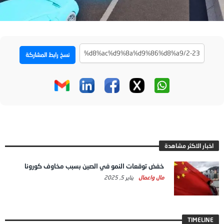
نسخ رابط المشاركة
اخبار الاكثر مشاهدة
خفض توقعات النمو في الصين بسبب مخاوف كورونا
مال واعمال
يناير 5, 2025
TIMELINE