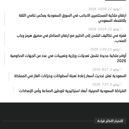
يوليو 22, 2026
10:58
ارتفاع ملكية المستثمرين الاجانب في السوق السعودية يعكس تنامي الثقة
بالاقتصاد السعودي
يوليو 22, 2026
10:24
قفزة في تكاليف الشحن إلى الخليج مع ارتفاع المخاطر في مضيق هرمز وباب
المندب..
يوليو 11, 2026
1:35
أوامر ملكية جديدة تشمل تعديلات وزارية وتعيينات في عدد من الجهات الحكومية
2026
يوليو 3, 2026
8:17
السعودية تعلن تحديث أسعار إعادة تعبئة أسطوانات وخزانات الغاز في المملكة
يوليو 3, 2026
7:37
الشراكة السعودية الصينية: أبعاد استراتيجية لتوطين الصناعة وأمن الإمدادات
الاخبار الاكثر قراءة