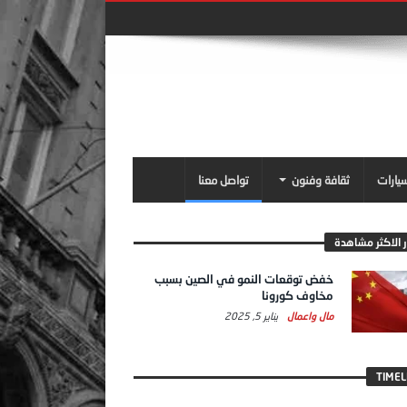
سيارات
ثقافة وفنون
تواصل معنا
ر الاكثر مشاهدة
خفض توقعات النمو في الصين بسبب
مخاوف كورونا
مال واعمال
يناير 5, 2025
TIMEL