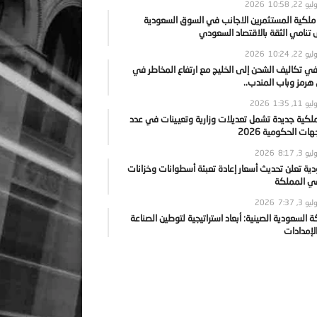
يو 22, 2026
10:58
 ملكية المستثمرين الاجانب في السوق السعودية
نامي الثقة بالاقتصاد السعودي
يو 22, 2026
10:24
ي تكاليف الشحن إلى الخليج مع ارتفاع المخاطر في
رمز وباب المندب..
يو 11, 2026
1:35
ملكية جديدة تشمل تعديلات وزارية وتعيينات في عدد
ات الحكومية 2026
يو 3, 2026
8:17
ية تعلن تحديث أسعار إعادة تعبئة أسطوانات وخزانات
في المملكة
يو 3, 2026
7:37
ة السعودية الصينية: أبعاد استراتيجية لتوطين الصناعة
لإمدادات