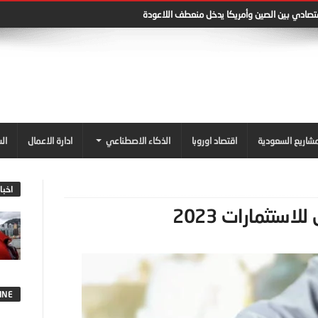
قتصادي بين الصين وأمريكا يدخل منعطف اللاعودة
شاريع السعودية
اقتصاد اوروبا
الذكاء الاصطناعي
ادارة الاعمال
ال
اخبا
ستثمارات 2023
INE