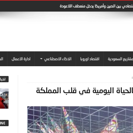
قتصادي بين الصين وأمريكا يدخل منعطف اللاعودة
شاريع السعودية
اقتصاد اوروبا
الذكاء الاصطناعي
ادارة الاعمال
ال
ة
اخبا
بالحياة اليومية في قلب المملكة
INE