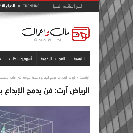
الصراع الا
TRENDING
الرئيسية
العملات الرقمية
أسهم وشركات
م
الرياض آرت: فن يدمج الإبداع بالحياة اليومية في قلب المملك
الرياض آرت: فن يدمج الإبداع 