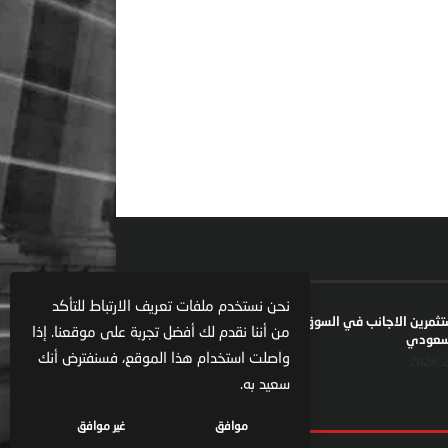
نحن نستخدم ملفات تعريف الارتباط للتأكد
ستثمرين الاجانب في السوق السعودية يعكس تنامي
من أننا نقدم لك أفضل تجربة على موقعنا. إذا
السعودي
واصلت استخدام هذا الموقع، فسنفترض أنك
سعيد به.
موافق
غير موافق