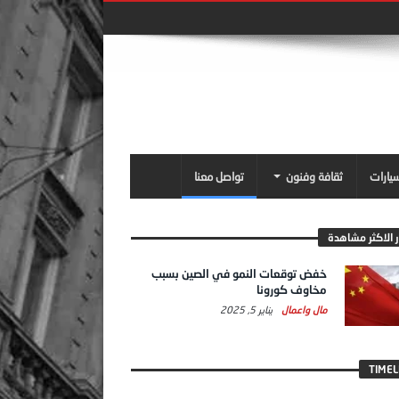
سيارات
ثقافة وفنون
تواصل معنا
ر الاكثر مشاهدة
خفض توقعات النمو في الصين بسبب
مخاوف كورونا
مال واعمال
يناير 5, 2025
TIMEL