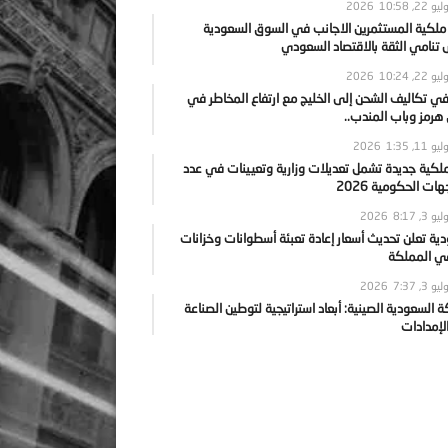
يو 22, 2026
10:58
 ملكية المستثمرين الاجانب في السوق السعودية
نامي الثقة بالاقتصاد السعودي
يو 22, 2026
10:24
ي تكاليف الشحن إلى الخليج مع ارتفاع المخاطر في
رمز وباب المندب..
يو 11, 2026
1:35
ملكية جديدة تشمل تعديلات وزارية وتعيينات في عدد
ات الحكومية 2026
يو 3, 2026
8:17
ية تعلن تحديث أسعار إعادة تعبئة أسطوانات وخزانات
في المملكة
يو 3, 2026
7:37
ة السعودية الصينية: أبعاد استراتيجية لتوطين الصناعة
لإمدادات