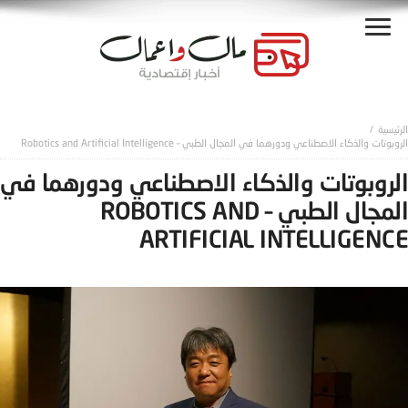
الروبوتات والذكاء الاصطناعي ودورهما في المجال الطبي – Robotics and Artificial Intelligence
الروبوتات والذكاء الاصطناعي ودورهما في
المجال الطبي – ROBOTICS AND
ARTIFICIAL INTELLIGENCE