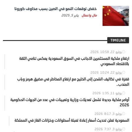
خفض توقعات النمو في الصين بسبب مخاوف كورونا
مال واعمال
يناير 5, 2025
TIMELINE
يوليو 22, 2026
10:58
ارتفاع ملكية المستثمرين الاجانب في السوق السعودية يعكس تنامي الثقة
بالاقتصاد السعودي
يوليو 22, 2026
10:24
قفزة في تكاليف الشحن إلى الخليج مع ارتفاع المخاطر في مضيق هرمز وباب
المندب..
يوليو 11, 2026
1:35
أوامر ملكية جديدة تشمل تعديلات وزارية وتعيينات في عدد من الجهات الحكومية
2026
يوليو 3, 2026
8:17
السعودية تعلن تحديث أسعار إعادة تعبئة أسطوانات وخزانات الغاز في المملكة
يوليو 3, 2026
7:37