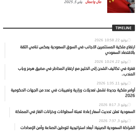
مال واعمال
يناير 5, 2025
TIMELINE
يوليو 22, 2026
10:58
ارتفاع ملكية المستثمرين الاجانب في السوق السعودية يعكس تنامي الثقة
بالاقتصاد السعودي
يوليو 22, 2026
10:24
قفزة في تكاليف الشحن إلى الخليج مع ارتفاع المخاطر في مضيق هرمز وباب
المندب..
يوليو 11, 2026
1:35
أوامر ملكية جديدة تشمل تعديلات وزارية وتعيينات في عدد من الجهات الحكومية
2026
يوليو 3, 2026
8:17
السعودية تعلن تحديث أسعار إعادة تعبئة أسطوانات وخزانات الغاز في المملكة
يوليو 3, 2026
7:37
الشراكة السعودية الصينية: أبعاد استراتيجية لتوطين الصناعة وأمن الإمدادات