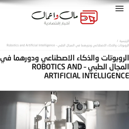
الروبوتات والذكاء الاصطناعي ودورهما في المجال الطبي – Robotics and Artificial Intelligence
الروبوتات والذكاء الاصطناعي ودورهما في
المجال الطبي – ROBOTICS AND
ARTIFICIAL INTELLIGENCE