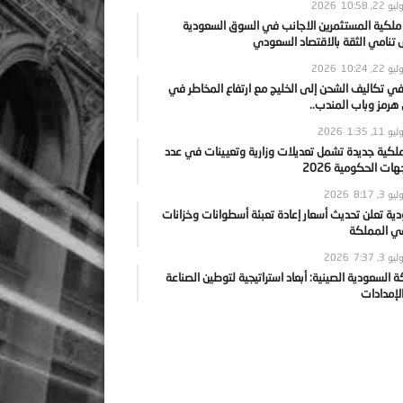
يو 22, 2026
10:58
 ملكية المستثمرين الاجانب في السوق السعودية
نامي الثقة بالاقتصاد السعودي
يو 22, 2026
10:24
ي تكاليف الشحن إلى الخليج مع ارتفاع المخاطر في
رمز وباب المندب..
يو 11, 2026
1:35
ملكية جديدة تشمل تعديلات وزارية وتعيينات في عدد
ات الحكومية 2026
يو 3, 2026
8:17
ية تعلن تحديث أسعار إعادة تعبئة أسطوانات وخزانات
في المملكة
يو 3, 2026
7:37
ة السعودية الصينية: أبعاد استراتيجية لتوطين الصناعة
لإمدادات