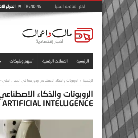
الصراع الا
TRENDING
الرئيسية
العملات الرقمية
أسهم وشركات
م
الروبوتات والذكاء الاصطناعي ودورهما في المجال الطبي – Robotics and Artificial Intelligence
الروبوتات والذكاء الاصطناعي
ARTIFICIAL INTELLIGENCE