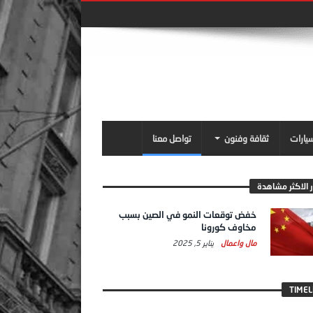
سيارات
ثقافة وفنون
تواصل معنا
ر الاكثر مشاهدة
خفض توقعات النمو في الصين بسبب
مخاوف كورونا
مال واعمال
يناير 5, 2025
TIMEL