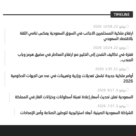
TIMELINE
يوليو 22, 2026
10:58
ارتفاع ملكية المستثمرين الاجانب في السوق السعودية يعكس تنامي الثقة
بالاقتصاد السعودي
يوليو 22, 2026
10:24
قفزة في تكاليف الشحن إلى الخليج مع ارتفاع المخاطر في مضيق هرمز وباب
المندب..
يوليو 11, 2026
1:35
أوامر ملكية جديدة تشمل تعديلات وزارية وتعيينات في عدد من الجهات الحكومية
2026
يوليو 3, 2026
8:17
السعودية تعلن تحديث أسعار إعادة تعبئة أسطوانات وخزانات الغاز في المملكة
يوليو 3, 2026
7:37
الشراكة السعودية الصينية: أبعاد استراتيجية لتوطين الصناعة وأمن الإمدادات