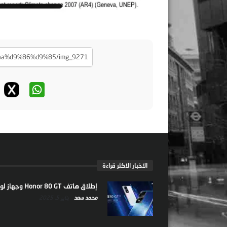
الاخبار الاكثر قراءة
إطلاق هاتف Honor 80 GT وجهاز لوحي جديد
محمد سعد
يناير 5, 2025