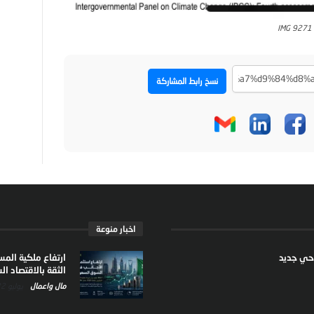
IMG 9271
نسخ رابط المشاركة
اخبار منوعة
ارتفاع ملكية الم
الثقة بالاقتصاد 
مال واعمال
يوليو 22, 2026