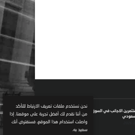
نحن نستخدم ملفات تعريف الارتباط للتأكد
ستثمرين الاجانب في السوق السعودية يعكس تنامي
من أننا نقدم لك أفضل تجربة على موقعنا. إذا
السعودي
واصلت استخدام هذا الموقع، فسنفترض أنك
سعيد به.