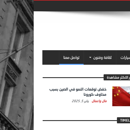
سيارات
ثقافة وفنون
تواصل معنا
ر الاكثر مشاهدة
خفض توقعات النمو في الصين بسبب
مخاوف كورونا
مال واعمال
يناير 5, 2025
TIMEL