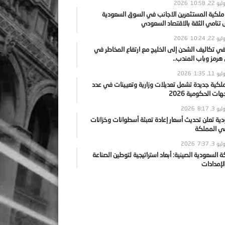
يو 22, 2026
10:58
 ملكية المستثمرين الاجانب في السوق السعودية
نامي الثقة بالاقتصاد السعودي
يو 22, 2026
10:24
ي تكاليف الشحن إلى الخليج مع ارتفاع المخاطر في
رمز وباب المندب..
يو 11, 2026
1:35
ملكية جديدة تشمل تعديلات وزارية وتعيينات في عدد
ات الحكومية 2026
يو 3, 2026
8:17
ية تعلن تحديث أسعار إعادة تعبئة أسطوانات وخزانات
في المملكة
يو 3, 2026
7:37
ة السعودية الصينية: أبعاد استراتيجية لتوطين الصناعة
لإمدادات