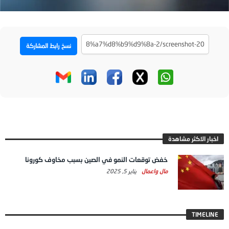
نسخ رابط المشاركة
اخبار الاكثر مشاهدة
خفض توقعات النمو في الصين بسبب مخاوف كورونا
مال واعمال
يناير 5, 2025
TIMELINE