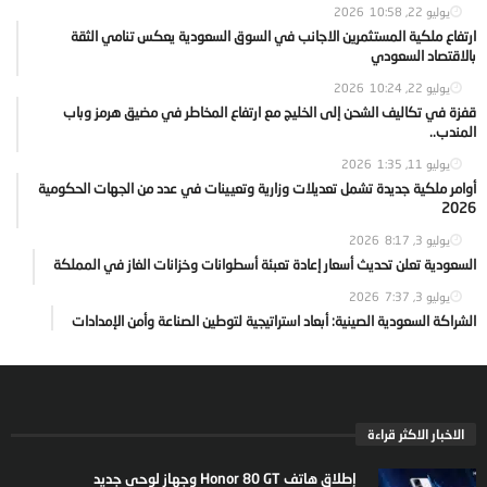
يوليو 22, 2026
10:58
ارتفاع ملكية المستثمرين الاجانب في السوق السعودية يعكس تنامي الثقة
بالاقتصاد السعودي
يوليو 22, 2026
10:24
قفزة في تكاليف الشحن إلى الخليج مع ارتفاع المخاطر في مضيق هرمز وباب
المندب..
يوليو 11, 2026
1:35
أوامر ملكية جديدة تشمل تعديلات وزارية وتعيينات في عدد من الجهات الحكومية
2026
يوليو 3, 2026
8:17
السعودية تعلن تحديث أسعار إعادة تعبئة أسطوانات وخزانات الغاز في المملكة
يوليو 3, 2026
7:37
الشراكة السعودية الصينية: أبعاد استراتيجية لتوطين الصناعة وأمن الإمدادات
الاخبار الاكثر قراءة
إطلاق هاتف Honor 80 GT وجهاز لوحي جديد