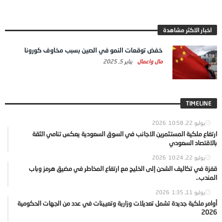
اخبار الاكثر مشاهدة
خفض توقعات النمو في الصين بسبب مخاوف كورونا
مال واعمال
يناير 5, 2025
TIMELINE
يوليو 22, 2026
10:58
ارتفاع ملكية المستثمرين الاجانب في السوق السعودية يعكس تنامي الثقة
بالاقتصاد السعودي
يوليو 22, 2026
10:24
قفزة في تكاليف الشحن إلى الخليج مع ارتفاع المخاطر في مضيق هرمز وباب
المندب..
يوليو 11, 2026
1:35
أوامر ملكية جديدة تشمل تعديلات وزارية وتعيينات في عدد من الجهات الحكومية
2026