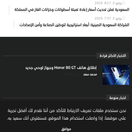
يوليو 3, 2026
8:17
السعودية تعلن تحديث أسعار إعادة تعبئة أسطوانات وخزانات الغاز في المملكة
يوليو 3, 2026
7:37
الشراكة السعودية الصينية: أبعاد استراتيجية لتوطين الصناعة وأمن الإمدادات
الاخبار الاكثر قراءة
إطلاق هاتف Honor 80 GT وجهاز لوحي جديد
محمد سعد
يناير 5, 2025
اخبار منوعة
ارتفاع ملكية المستثمرين الاجانب في السوق السعودية
نحن نستخدم ملفات تعريف الارتباط للتأكد من أننا نقدم لك أفضل تجربة
يعكس تنامي الثقة بالاقتصاد السعودي
على موقعنا. إذا واصلت استخدام هذا الموقع، فسنفترض أنك سعيد به.
مال واعمال
يوليو 22, 2026
موافق