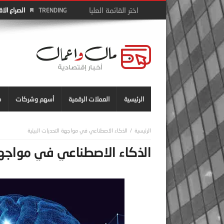
الصراع الا
TRENDING
الرئيسية
العملات الرقمية
أسهم وشركات
م
الذكاء الاصطناعي في مواجهة التحديات البيئية
الذكاء الاصطناعي في مواجهة 