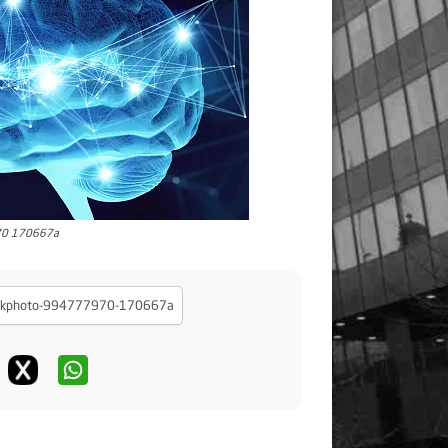
70 170667a