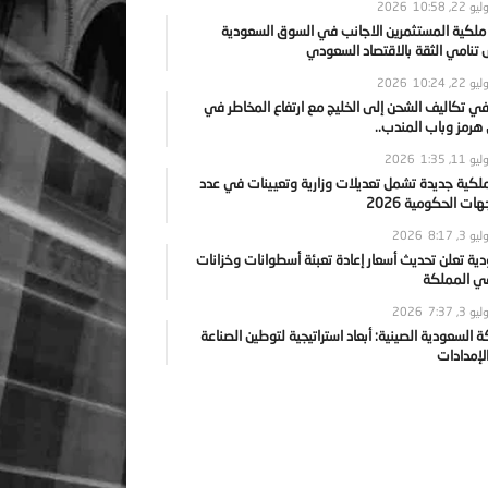
يو 22, 2026
10:58
 ملكية المستثمرين الاجانب في السوق السعودية
نامي الثقة بالاقتصاد السعودي
يو 22, 2026
10:24
ي تكاليف الشحن إلى الخليج مع ارتفاع المخاطر في
رمز وباب المندب..
يو 11, 2026
1:35
ملكية جديدة تشمل تعديلات وزارية وتعيينات في عدد
ات الحكومية 2026
يو 3, 2026
8:17
ية تعلن تحديث أسعار إعادة تعبئة أسطوانات وخزانات
في المملكة
يو 3, 2026
7:37
ة السعودية الصينية: أبعاد استراتيجية لتوطين الصناعة
لإمدادات