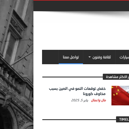
سيارات
ثقافة وفنون
تواصل معنا
ر الاكثر مشاهدة
خفض توقعات النمو في الصين بسبب
مخاوف كورونا
مال واعمال
يناير 5, 2025
TIMEL