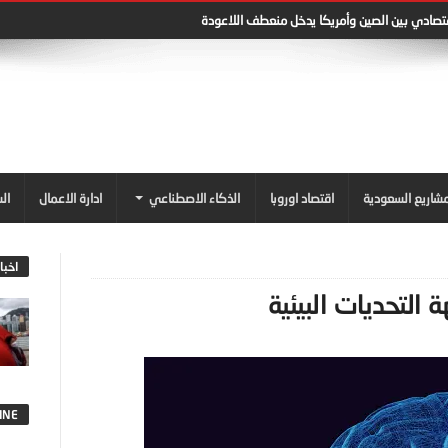
قتصادي بين الصين وأمريكا يدخل منعطف اللاعودة
شاريع السعودية
اقتصاد اوروبا
الذكاء الاصطناعي
ادارة الاعمال
ال
اخبا
التحديات البيئية
INE