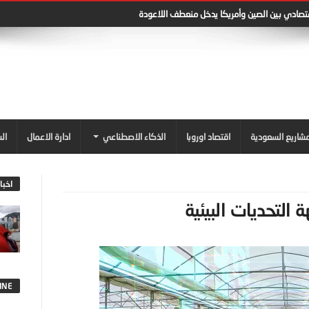
قتصادي بين الصين وأمريكا يدخل منعطف اللاعودة
شاريع السعودية
اقتصاد اوروبا
الذكاء الاصطناعي
ادارة الاعمال
ال
اخبا
التحديات البيئية
INE