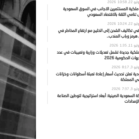
يو 22, 2026
10:58
 ملكية المستثمرين الاجانب في السوق السعودية
نامي الثقة بالاقتصاد السعودي
يو 22, 2026
10:24
ي تكاليف الشحن إلى الخليج مع ارتفاع المخاطر في
رمز وباب المندب..
يو 11, 2026
1:35
ملكية جديدة تشمل تعديلات وزارية وتعيينات في عدد
ات الحكومية 2026
يو 3, 2026
8:17
ية تعلن تحديث أسعار إعادة تعبئة أسطوانات وخزانات
في المملكة
يو 3, 2026
7:37
ة السعودية الصينية: أبعاد استراتيجية لتوطين الصناعة
لإمدادات