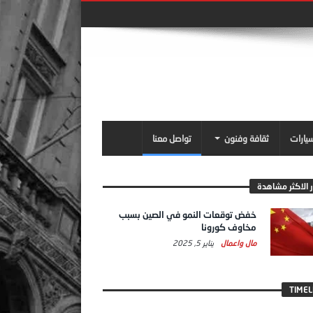
سيارات
ثقافة وفنون
تواصل معنا
ر الاكثر مشاهدة
خفض توقعات النمو في الصين بسبب
مخاوف كورونا
مال واعمال
يناير 5, 2025
TIMEL