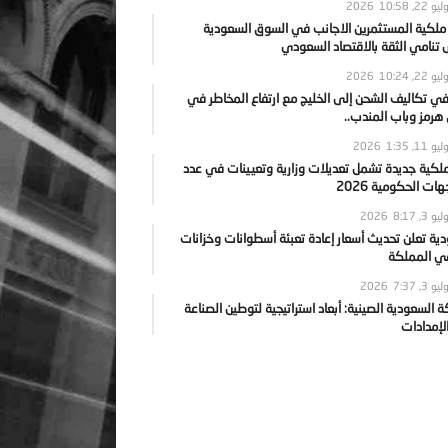
يو 22, 2026
10:58
 ملكية المستثمرين الاجانب في السوق السعودية
نامي الثقة بالاقتصاد السعودي
يو 22, 2026
10:24
ي تكاليف الشحن إلى الخليج مع ارتفاع المخاطر في
رمز وباب المندب..
يو 11, 2026
1:35
ملكية جديدة تشمل تعديلات وزارية وتعيينات في عدد
ات الحكومية 2026
يو 3, 2026
8:17
ية تعلن تحديث أسعار إعادة تعبئة أسطوانات وخزانات
في المملكة
يو 3, 2026
7:37
ة السعودية الصينية: أبعاد استراتيجية لتوطين الصناعة
لإمدادات