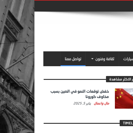
سيارات
ثقافة وفنون
تواصل معنا
ر الاكثر مشاهدة
خفض توقعات النمو في الصين بسبب
مخاوف كورونا
مال واعمال
يناير 5, 2025
TIMEL