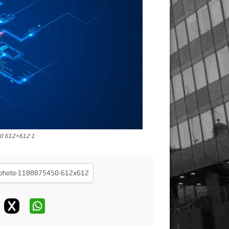
50 612×612 1