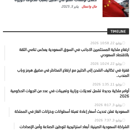
مال واعمال
يناير 5, 2025
TIMELINE
يوليو 22, 2026
10:58
ارتفاع ملكية المستثمرين الاجانب في السوق السعودية يعكس تنامي الثقة
بالاقتصاد السعودي
يوليو 22, 2026
10:24
قفزة في تكاليف الشحن إلى الخليج مع ارتفاع المخاطر في مضيق هرمز وباب
المندب..
يوليو 11, 2026
1:35
أوامر ملكية جديدة تشمل تعديلات وزارية وتعيينات في عدد من الجهات الحكومية
2026
يوليو 3, 2026
8:17
السعودية تعلن تحديث أسعار إعادة تعبئة أسطوانات وخزانات الغاز في المملكة
يوليو 3, 2026
7:37
الشراكة السعودية الصينية: أبعاد استراتيجية لتوطين الصناعة وأمن الإمدادات