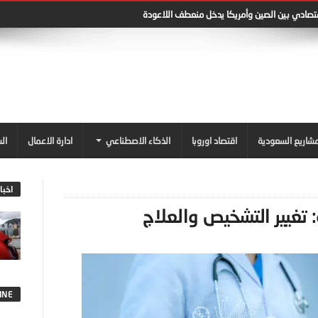
قتصادي بين الصين وأمريكا يدخل منعطف اللاعودة
شاريع السعودية
اقتصاد اوروبا
الذكاء الاصطناعي
ادارة الاعمال
ال
اخبا
تغيير التشخيص والعلاج
INE