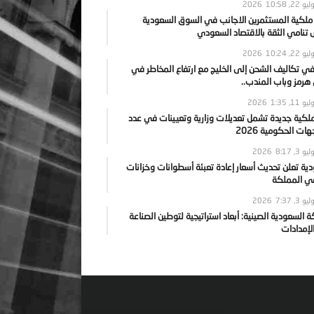
يو 22, 2026
10:58
 ملكية المستثمرين الاجانب في السوق السعودية
نامي الثقة بالاقتصاد السعودي
يو 22, 2026
10:24
ي تكاليف الشحن إلى الخليج مع ارتفاع المخاطر في
رمز وباب المندب..
يو 11, 2026
1:35
ملكية جديدة تشمل تعديلات وزارية وتعيينات في عدد
ات الحكومية 2026
يو 3, 2026
8:17
ية تعلن تحديث أسعار إعادة تعبئة أسطوانات وخزانات
في المملكة
يو 3, 2026
7:37
ة السعودية الصينية: أبعاد استراتيجية لتوطين الصناعة
لإمدادات