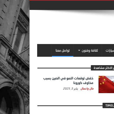
سيارات
ثقافة وفنون
تواصل معنا
ر الاكثر مشاهدة
خفض توقعات النمو في الصين بسبب
مخاوف كورونا
مال واعمال
يناير 5, 2025
TIMEL