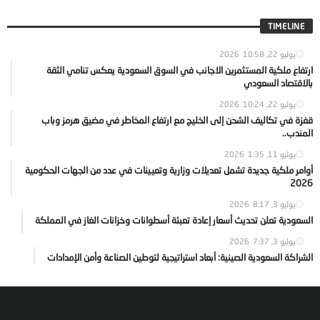
TIMELINE
يوليو 22, 2026
10:58
ارتفاع ملكية المستثمرين الاجانب في السوق السعودية يعكس تنامي الثقة
بالاقتصاد السعودي
يوليو 22, 2026
10:24
قفزة في تكاليف الشحن إلى الخليج مع ارتفاع المخاطر في مضيق هرمز وباب
المندب..
يوليو 11, 2026
1:35
أوامر ملكية جديدة تشمل تعديلات وزارية وتعيينات في عدد من الجهات الحكومية
2026
يوليو 3, 2026
8:17
السعودية تعلن تحديث أسعار إعادة تعبئة أسطوانات وخزانات الغاز في المملكة
يوليو 3, 2026
7:37
الشراكة السعودية الصينية: أبعاد استراتيجية لتوطين الصناعة وأمن الإمدادات