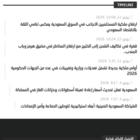
TIMELINE
يوليو 22, 2026
10:58
ارتفاع ملكية المستثمرين الاجانب في السوق السعودية يعكس تنامي الثقة
بالاقتصاد السعودي
يوليو 22, 2026
10:24
قفزة في تكاليف الشحن إلى الخليج مع ارتفاع المخاطر في مضيق هرمز وباب
المندب..
يوليو 11, 2026
1:35
أوامر ملكية جديدة تشمل تعديلات وزارية وتعيينات في عدد من الجهات الحكومية
2026
يوليو 3, 2026
8:17
السعودية تعلن تحديث أسعار إعادة تعبئة أسطوانات وخزانات الغاز في المملكة
يوليو 3, 2026
7:37
الشراكة السعودية الصينية: أبعاد استراتيجية لتوطين الصناعة وأمن الإمدادات
الاخبار الاكثر قراءة