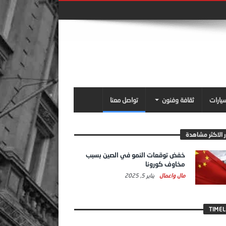
سيارات
ثقافة وفنون
تواصل معنا
ر الاكثر مشاهدة
خفض توقعات النمو في الصين بسبب
مخاوف كورونا
مال واعمال
يناير 5, 2025
TIMEL