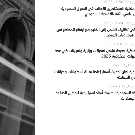
يو 22, 2026
10:58
 ملكية المستثمرين الاجانب في السوق السعودية
نامي الثقة بالاقتصاد السعودي
يو 22, 2026
10:24
ي تكاليف الشحن إلى الخليج مع ارتفاع المخاطر في
رمز وباب المندب..
يو 11, 2026
1:35
ملكية جديدة تشمل تعديلات وزارية وتعيينات في عدد
ات الحكومية 2026
يو 3, 2026
8:17
ية تعلن تحديث أسعار إعادة تعبئة أسطوانات وخزانات
في المملكة
يو 3, 2026
7:37
ة السعودية الصينية: أبعاد استراتيجية لتوطين الصناعة
لإمدادات