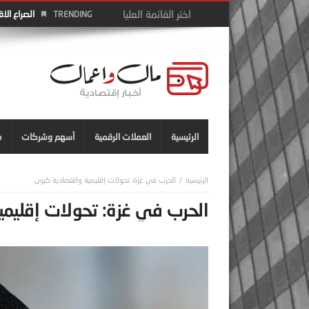
الصراع الا
TRENDING
الرئيسية
العملات الرقمية
أسهم وشركات
م
الحرب في غزة: تحولات إقليمية واقتصادية كبرى
الحرب في غزة: تحولات إقليمي