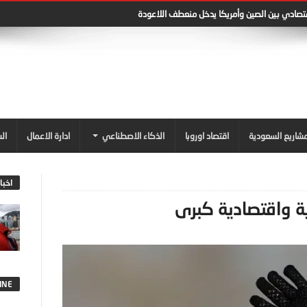
قتصادي بين الصين وأمريكا يدخل منعطف اللاعودة
شاريع السعودية
اقتصاد اوروبا
الذكاء الاصطناعي
ادارة الاعمال
ال
اخبا
ة واقتصادية كبرى
INE