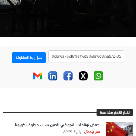
نسخ رابط المشاركة
اخبار الاكثر مشاهدة
خفض توقعات النمو في الصين بسبب مخاوف كورونا
مال واعمال
يناير 5, 2025