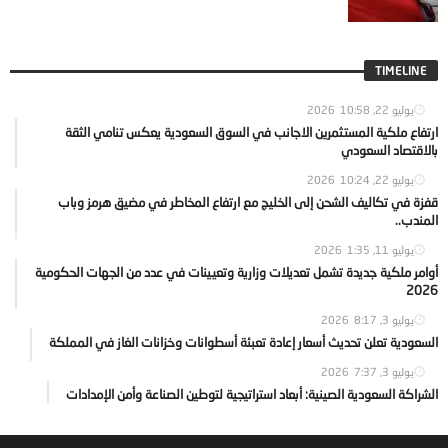
TIMELINE
يوليو 22, 2026
10:58
ارتفاع ملكية المستثمرين الاجانب في السوق السعودية يعكس تنامي الثقة
بالاقتصاد السعودي
يوليو 22, 2026
10:24
قفزة في تكاليف الشحن إلى الخليج مع ارتفاع المخاطر في مضيق هرمز وباب
المندب..
يوليو 11, 2026
1:35
أوامر ملكية جديدة تشمل تعديلات وزارية وتعيينات في عدد من الجهات الحكومية
2026
يوليو 3, 2026
8:17
السعودية تعلن تحديث أسعار إعادة تعبئة أسطوانات وخزانات الغاز في المملكة
يوليو 3, 2026
7:37
الشراكة السعودية الصينية: أبعاد استراتيجية لتوطين الصناعة وأمن الإمدادات