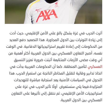
أثرت الحرب في غزة بشكل بالغ على الأمن الإقليمي، حيث أدت
إلى زيادة التوترات بين الدول المجاورة. هذا التصعيد دفع العديد
من الحكومات إلى إعادة تقييم استراتيجياتها الدفاعية. في الوقت
نفسه، أصبح التعاون العسكري بين الدول العربية أكثر أهمية من
أي وقت مضى. الأزمات المتتابعة أثبتت ضرورة تعزيز التنسيق
العسكري
لتأمين المنطقة. كما أن الحكومات العربية بدأت في
اتخاذ تدابير وقائية لتقليل المخاطر الناتجة عن استمرار الحرب. هذا
التحول في السياسات الأمنية يعد استجابة مباشرة للتهديدات
المتزايدة.فيما يلي سنستعرض أولًا تأثير الحرب في غزة على
استراتيجيات الأمن الإقليمي، ثم ننتقل إلى تأثيرها على التعاون
العسكري بين الدول العربية.