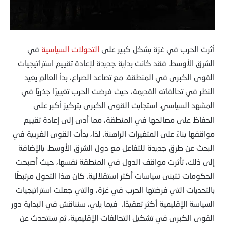
أثرت الحرب في غزة بشكل كبير على
التحولات السياسية
في
الشرق الأوسط. فقد كانت بداية جديدة لإعادة تقييم استراتيجيات
القوى الكبرى في المنطقة. مع تصاعد الصراع، بدأ العالم يعيد
النظر في تحالفاته القديمة، حيث فرضت الحرب تغييرًا جذريًا في
المشهد السياسي. استجابت القوى الكبرى بتركيز أكبر على
الحفاظ على مصالحها في المنطقة، مما أدى إلى إعادة تقييم
مواقفها بناءً على المتغيرات الراهنة. لذا، بدأت القوى الغربية في
البحث عن طرق جديدة للتفاعل مع دول الشرق الأوسط. بالإضافة
إلى ذلك، تأثرت مواقف الدول في المنطقة نفسها، حيث أصبحت
الحكومات تتبنى سياسات أكثر استقلالية. كان هذا التحول مرتبطًا
بالتحديات التي فرضتها الحرب في غزة، والتي جعلت استراتيجيات
السياسة الإقليمية أكثر تعقيدًا. فيما يلي، سنناقش في البداية دور
القوى الكبرى في تشكيل التحالفات الإقليمية، ثم سنتحدث عن