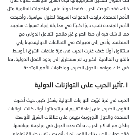
ذلك، فقد شهدت الحرب ضغطًا دوليًا على المنظمات العالمية مثل
الأمم المتحدة. تزايدت الدعوات السريعة لحلول سياسية، وأصبحت
الأمم المتحدة تلعب دورًا كبيرًا في محاولة إيجاد تسويات سلمية.
مما لا شك فيه أن هذا الصراع غيّر ملامح التفاعل الدولي مع
المنطقة، وأدى إلى تغييرات في التحالفات الدولية.فيما يلي
سنتناول أولًا كيف غيّرت الحرب في غزة علاقات الشرق الأوسط
بالقوى العالمية الكبرى، ثم سنتطرق إلى ردود الفعل الدولية، بما
في ذلك مواقف الدول الكبرى ومنظمات الأمم المتحدة.
١.تأثير الحرب على التوازنات الدولية
الحرب في غزة غيّرت التوازنات الدولية بشكل كبير، حيث أجبرت
القوى الكبرى على إعادة تقييم استراتيجياتها. أولًا، كانت الولايات
المتحدة والدول الأوروبية تهيمن على علاقات الشرق الأوسط،
ولكن مع اندلاع الحرب، بدأت هذه الدول في مراجعة مواقفها.
فقد جعلت الحرب تلك القوى تدرك أنه يجب تغيير طريقة تعاملها