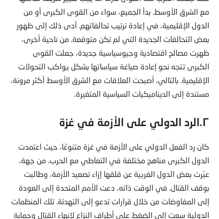
مع الشرق الأوسط. بدأ الجميع، سواء من القوى الكبرى أو من
الدول الإقليمية، في إعادة ترتيب تحالفاتهم. أدى ذلك إلى ظهور
بعض التحالفات الجديدة التي لم تكن متوقعة. من ناحية أخرى،
ظهرت مصالح اقتصادية وجيوسياسية جديدة، جعلت القوى
الكبرى تتجه نحو إعادة صياغة سياساتها بشكل يواكب التحولات
الإقليمية. بالتالي، أصبحت العلاقات مع الشرق الأوسط أكثر مرونة،
مستندة إلى الديناميكيات السياسية المتغيرة.
٢.الرد الدولي على الأزمة في غزة
كان رد الفعل الدولي على الأزمة في غزة متنوعًا، حيث اعتمدت
الدول الكبرى مناهج مختلفة في التعاطي مع الحرب. من جهة،
عبّرت بعض الدول الغربية عن قلقها إزاء تصعيد الأزمة، وطالبت
بوقف القتال. في الوقت ذاته، دعت الأمم المتحدة إلى العودة
إلى المفاوضات من خلال قرارات تدعو إلى التهدئة. تلك المنظمات
الدولية سعت إلى الضغط على أطراف النزاع لإنهاء القتال وحماية