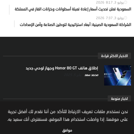
يوليو 3, 2026
8:17
السعودية تعلن تحديث أسعار إعادة تعبئة أسطوانات وخزانات الغاز في المملكة
يوليو 3, 2026
7:37
الشراكة السعودية الصينية: أبعاد استراتيجية لتوطين الصناعة وأمن الإمدادات
الاخبار الاكثر قراءة
إطلاق هاتف Honor 80 GT وجهاز لوحي جديد
محمد سعد
يناير 5, 2025
اخبار منوعة
ارتفاع ملكية المستثمرين الاجانب في السوق السعودية
نحن نستخدم ملفات تعريف الارتباط للتأكد من أننا نقدم لك أفضل تجربة
يعكس تنامي الثقة بالاقتصاد السعودي
على موقعنا. إذا واصلت استخدام هذا الموقع، فسنفترض أنك سعيد به.
مال واعمال
يوليو 22, 2026
موافق