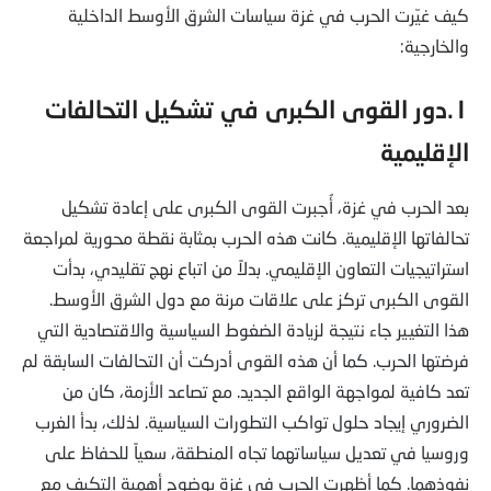
كيف غيّرت الحرب في غزة سياسات الشرق الأوسط الداخلية
والخارجية:
١.دور القوى الكبرى في تشكيل التحالفات
الإقليمية
بعد الحرب في غزة، أُجبرت القوى الكبرى على إعادة تشكيل
تحالفاتها الإقليمية. كانت هذه الحرب بمثابة نقطة محورية لمراجعة
استراتيجيات التعاون الإقليمي. بدلاً من اتباع نهج تقليدي، بدأت
القوى الكبرى تركز على علاقات مرنة مع دول الشرق الأوسط.
هذا التغيير جاء نتيجة لزيادة الضغوط السياسية والاقتصادية التي
فرضتها الحرب. كما أن هذه القوى أدركت أن التحالفات السابقة لم
تعد كافية لمواجهة الواقع الجديد. مع تصاعد الأزمة، كان من
الضروري إيجاد حلول تواكب التطورات السياسية. لذلك، بدأ الغرب
وروسيا في تعديل سياساتهما تجاه المنطقة، سعياً للحفاظ على
نفوذهما. كما أظهرت الحرب في غزة بوضوح أهمية التكيف مع