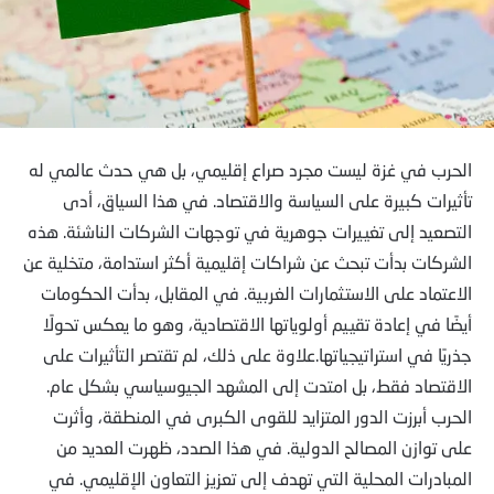
الحرب في غزة ليست مجرد صراع إقليمي، بل هي حدث عالمي له
تأثيرات كبيرة على السياسة والاقتصاد. في هذا السياق، أدى
التصعيد إلى تغييرات جوهرية في توجهات الشركات الناشئة. هذه
الشركات بدأت تبحث عن شراكات إقليمية أكثر استدامة، متخلية عن
الاعتماد على الاستثمارات الغربية. في المقابل، بدأت الحكومات
أيضًا في إعادة تقييم أولوياتها الاقتصادية، وهو ما يعكس تحولًا
جذريًا في استراتيجياتها.علاوة على ذلك، لم تقتصر التأثيرات على
الاقتصاد فقط، بل امتدت إلى المشهد الجيوسياسي بشكل عام.
الحرب أبرزت الدور المتزايد للقوى الكبرى في المنطقة، وأثرت
على توازن المصالح الدولية. في هذا الصدد، ظهرت العديد من
المبادرات المحلية التي تهدف إلى تعزيز التعاون الإقليمي. في