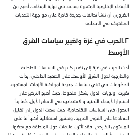
الأوضاع الإقليمية المتغيرة بسرعة. في نهاية المطاف، أصبح من
الضروري أن تنشأ تحالفات جديدة قادرة على مواجهة التحديات
المشتركة في المنطقة.
٢.الحرب في غزة وتغيير سياسات الشرق
الأوسط
أدت الحرب في غزة إلى تغيير كبير في السياسات الداخلية
والخارجية لدول الشرق الأوسط. على الصعيد الداخلي، بدأت
الحكومات في تبني سياسات جديدة لمواكبة الأزمات المستمرة.
تغيرت أولويات الدول بشكل ملحوظ، حيث أصبح التركيز على
استقرار الأوضاع الأمنية والاقتصادية في المقام الأول. كما بدأ
التحول في السياسات الاقتصادية، حيث سعت الدول إلى تقليل
اعتمادها على القوى الغربية، وتحقيق استقلالية أكبر. أما على
المستوى الخارجي، فقد تأثرت علاقات دول المنطقة مع بعضها
البعض. بدأ التنسيق والتعاون الإقليمي في النمو بشكل كبير. هذا