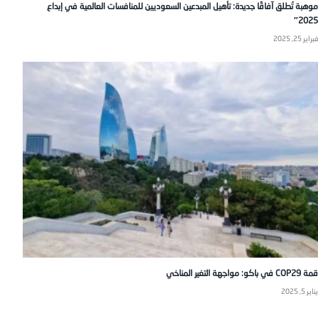
موهبة تُطلق آفاقًا جديدة: تأهيل المبدعين السعوديين للمنافسات العالمية في إبداع
2025″
فبراير 25, 2025
قمة COP29 في باكو: مواجهة التغير المناخي
يناير 5, 2025