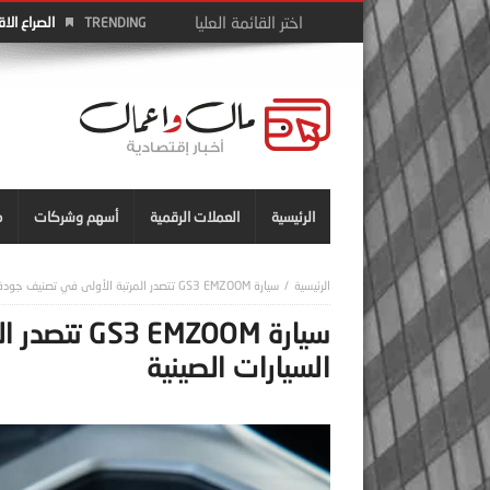
الصراع الا
TRENDING
الرئيسية
العملات الرقمية
أسهم وشركات
م
سيارة GS3 EMZOOM تتصدر المرتبة الأولى في تصنيف جودة السيارات الصينية
سيارة MZOOM
السيارات الصينية