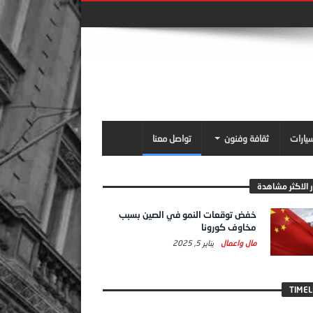
سيارات
ثقافة وفنون
تواصل معنا
ر الاكثر مشاهدة
خفض توقعات النمو في الصين بسبب
مخاوف كورونا
مال واعمال
يناير 5, 2025
TIMEL