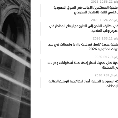
يو 22, 2026
10:58
 ملكية المستثمرين الاجانب في السوق السعودية
نامي الثقة بالاقتصاد السعودي
يو 22, 2026
10:24
ي تكاليف الشحن إلى الخليج مع ارتفاع المخاطر في
رمز وباب المندب..
يو 11, 2026
1:35
ملكية جديدة تشمل تعديلات وزارية وتعيينات في عدد
ات الحكومية 2026
يو 3, 2026
8:17
ية تعلن تحديث أسعار إعادة تعبئة أسطوانات وخزانات
في المملكة
يو 3, 2026
7:37
ة السعودية الصينية: أبعاد استراتيجية لتوطين الصناعة
لإمدادات