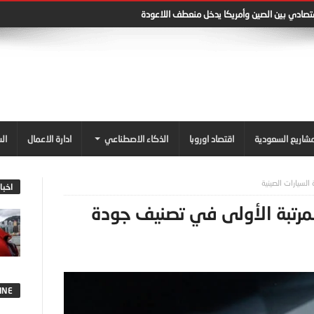
قتصادي بين الصين وأمريكا يدخل منعطف اللاعودة
شاريع السعودية
اقتصاد اوروبا
الذكاء الاصطناعي
ادارة الاعمال
ال
اخبا
GS3 E تتصدر المرتبة الأولى في تصنيف جودة
INE