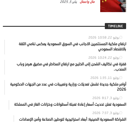
مال واعمال
يناير 5, 2025
TIMELINE
يوليو 22, 2026
10:58
ارتفاع ملكية المستثمرين الاجانب في السوق السعودية يعكس تنامي الثقة
بالاقتصاد السعودي
يوليو 22, 2026
10:24
قفزة في تكاليف الشحن إلى الخليج مع ارتفاع المخاطر في مضيق هرمز وباب
المندب..
يوليو 11, 2026
1:35
أوامر ملكية جديدة تشمل تعديلات وزارية وتعيينات في عدد من الجهات الحكومية
2026
يوليو 3, 2026
8:17
السعودية تعلن تحديث أسعار إعادة تعبئة أسطوانات وخزانات الغاز في المملكة
يوليو 3, 2026
7:37
الشراكة السعودية الصينية: أبعاد استراتيجية لتوطين الصناعة وأمن الإمدادات