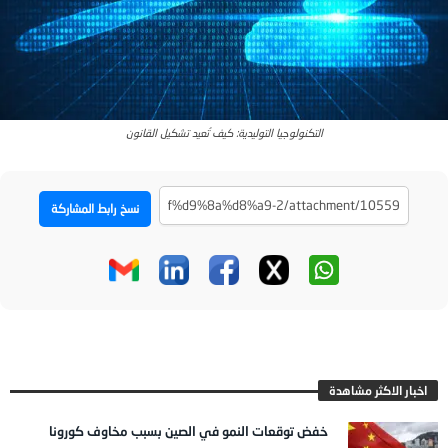
التكنولوجيا التوليدية: كيف تُعيد تشكيل القانون
نسخ رابط المشاركة
اخبار الاكثر مشاهدة
خفض توقعات النمو في الصين بسبب مخاوف كورونا