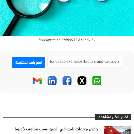
istockphoto 1629065957 612×612 1
نسخ رابط المشاركة
اخبار الاكثر مشاهدة
خفض توقعات النمو في الصين بسبب مخاوف كورونا