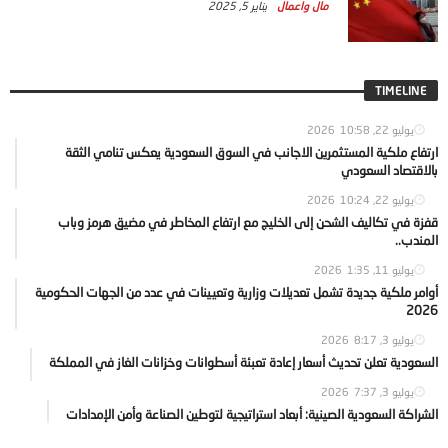
مال واعمال
يناير 5, 2025
TIMELINE
يوليو 22, 2026
10:58
ارتفاع ملكية المستثمرين الاجانب في السوق السعودية يعكس تنامي الثقة
بالاقتصاد السعودي
يوليو 22, 2026
10:24
قفزة في تكاليف الشحن إلى الخليج مع ارتفاع المخاطر في مضيق هرمز وباب
المندب..
يوليو 11, 2026
1:35
أوامر ملكية جديدة تشمل تعديلات وزارية وتعيينات في عدد من الجهات الحكومية
2026
يوليو 3, 2026
8:17
السعودية تعلن تحديث أسعار إعادة تعبئة أسطوانات وخزانات الغاز في المملكة
يوليو 3, 2026
7:37
الشراكة السعودية الصينية: أبعاد استراتيجية لتوطين الصناعة وأمن الإمدادات