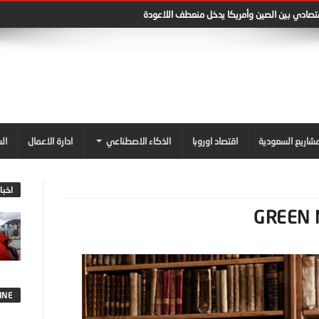
قتصادي بين الصين وأمريكا يدخل منعطف اللاعودة
شاريع السعودية
اقتصاد اوروبا
الذكاء الاصطناعي
ادارة الاعمال
ال
اخبا
INE