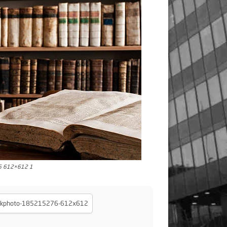
6 612×612 1