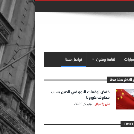
سيارات
ثقافة وفنون
تواصل معنا
ر الاكثر مشاهدة
خفض توقعات النمو في الصين بسبب
مخاوف كورونا
مال واعمال
يناير 5, 2025
TIMEL