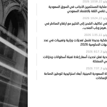
يو 22, 2026
10:58
 ملكية المستثمرين الاجانب في السوق السعودية
نامي الثقة بالاقتصاد السعودي
يو 22, 2026
10:24
ي تكاليف الشحن إلى الخليج مع ارتفاع المخاطر في
رمز وباب المندب..
يو 11, 2026
1:35
ملكية جديدة تشمل تعديلات وزارية وتعيينات في عدد
ات الحكومية 2026
يو 3, 2026
8:17
ية تعلن تحديث أسعار إعادة تعبئة أسطوانات وخزانات
في المملكة
يو 3, 2026
7:37
ة السعودية الصينية: أبعاد استراتيجية لتوطين الصناعة
لإمدادات