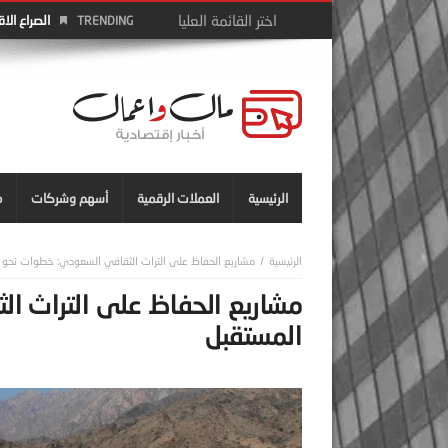
الصراع الا
TRENDING
الرئيسية
العملات الرقمية
أسهم وشركات
م
مشاريع الحفاظ على التراث الثقافي السعودي: خطوات نحو 
مشاريع الحفاظ على التراث ا
المستقبل