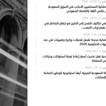
يو 22, 2026
10:58
 ملكية المستثمرين الاجانب في السوق السعودية
نامي الثقة بالاقتصاد السعودي
يو 22, 2026
10:24
ي تكاليف الشحن إلى الخليج مع ارتفاع المخاطر في
رمز وباب المندب..
يو 11, 2026
1:35
ملكية جديدة تشمل تعديلات وزارية وتعيينات في عدد
ات الحكومية 2026
يو 3, 2026
8:17
ية تعلن تحديث أسعار إعادة تعبئة أسطوانات وخزانات
في المملكة
يو 3, 2026
7:37
ة السعودية الصينية: أبعاد استراتيجية لتوطين الصناعة
لإمدادات