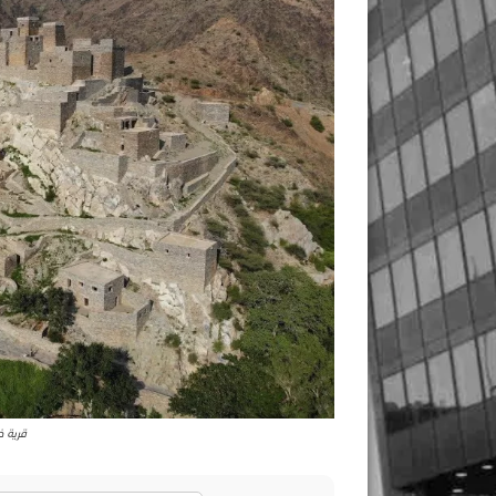
قرية ذي