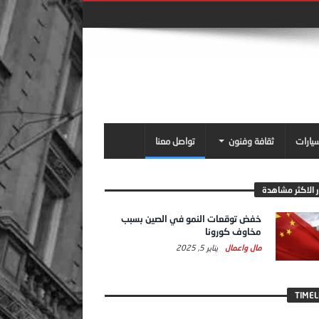
سيارات
ثقافة وفنون
تواصل معنا
ر الاكثر مشاهدة
خفض توقعات النمو في الصين بسبب
مخاوف كورونا
مال واعمال
يناير 5, 2025
TIMEL