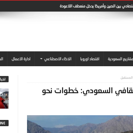
قتصادي بين الصين وأمريكا يدخل منعطف اللاعودة
شاريع السعودية
اقتصاد اوروبا
الذكاء الاصطناعي
ادارة الاعمال
ال
المستقبل
اخبا
لثقافي السعودي: خطوات نحو
INE