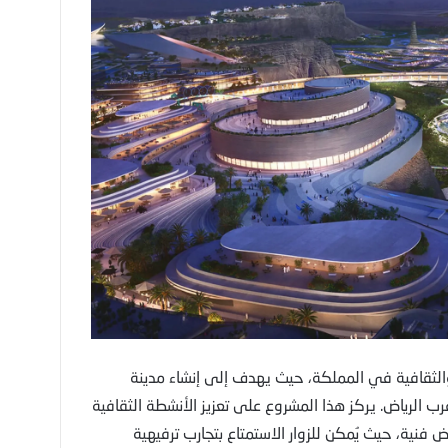
والثقافية في المملكة، حيث يهدف إلى إنشاء مدينة
متكاملة على بعد 40 كيلومترًا غرب الرياض. يركز هذا المشروع على تعزيز الأنشطة الثقافية
ض فنية، حيث يُمكن للزوار الاستمتاع بتجارب ترفيهية