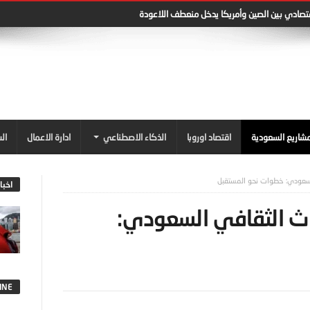
في اوروبا: تحولات من الوظائف التقليدية إلى الرقمية
شاريع السعودية
اقتصاد اوروبا
الذكاء الاصطناعي
ادارة الاعمال
ال
السعودي: خطوات نحو المستقبل
اخبا
اث الثقافي السعودي:
INE