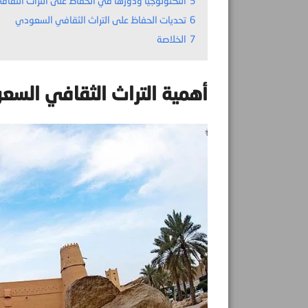
5
التكنولوجيا ودورها في الحفاظ على التراث الثق
6
تحديات الحفاظ على التراث الثقافي السعودي
7
الخلاصة
أهمية التراث الثقافي الس