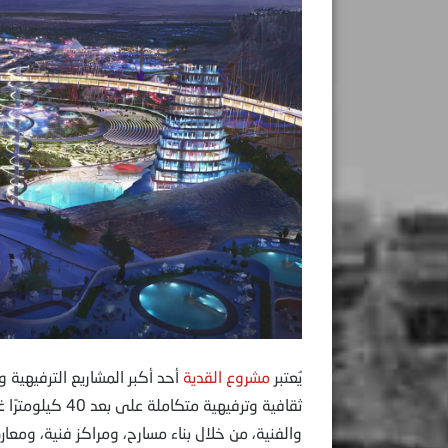
يُعتبر
مشروع القدية
أحد أكبر المشاريع الترفيهية 
ثقافية وترفيهية 
والفنية، من خلال بناء مسارح، ومراكز فنية، ومعار