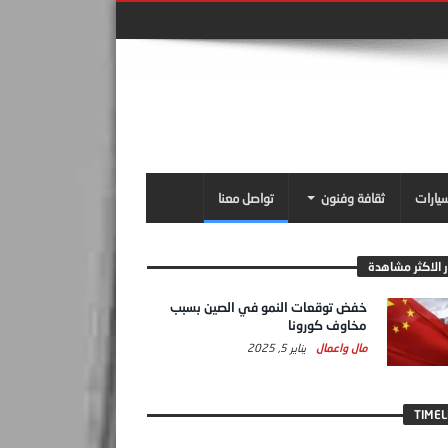
سيارات
ثقافة وفنون
تواصل معنا
ر الاكثر مشاهدة
خفض توقعات النمو في الصين بسبب
مخاوف كورونا
مال واعمال
يناير 5, 2025
TIMEL