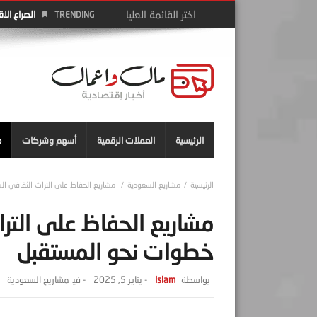
سوق العمل 
TRENDING
الرئيسية
العملات الرقمية
أسهم وشركات
م
مشاريع السعودية
مشاريع الحفاظ على التراث الثقافي 
مشاريع الحفاظ على التر
خطوات نحو المستقبل
Islam
-
يناير 5, 2025
- ‎في
مشاريع السعودية