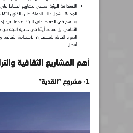
الاستدامة البيئية:
تسعى مشاريع الحفاظ على الت
المحلية. يشمل ذلك الحفاظ على الفنون التقليد
يساهم في الحفاظ على البيئة. عندما نعيد إحياء
الثقافي، بل نساعد أيضًا في حماية البيئة من خ
المواد القابلة للتجديد. إن الاستدامة الثقافية 
أفضل.
أهم المشاريع الثقافية والت
1- مشروع “القدية”