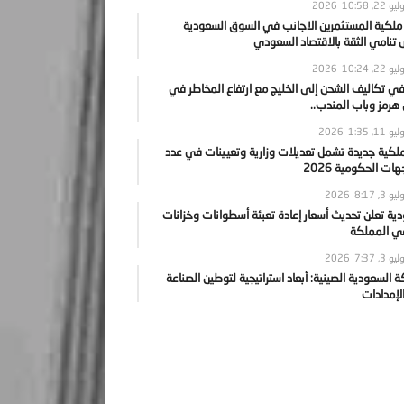
يو 22, 2026
10:58
 ملكية المستثمرين الاجانب في السوق السعودية
نامي الثقة بالاقتصاد السعودي
يو 22, 2026
10:24
ي تكاليف الشحن إلى الخليج مع ارتفاع المخاطر في
رمز وباب المندب..
يو 11, 2026
1:35
ملكية جديدة تشمل تعديلات وزارية وتعيينات في عدد
ات الحكومية 2026
يو 3, 2026
8:17
ية تعلن تحديث أسعار إعادة تعبئة أسطوانات وخزانات
في المملكة
يو 3, 2026
7:37
ة السعودية الصينية: أبعاد استراتيجية لتوطين الصناعة
لإمدادات