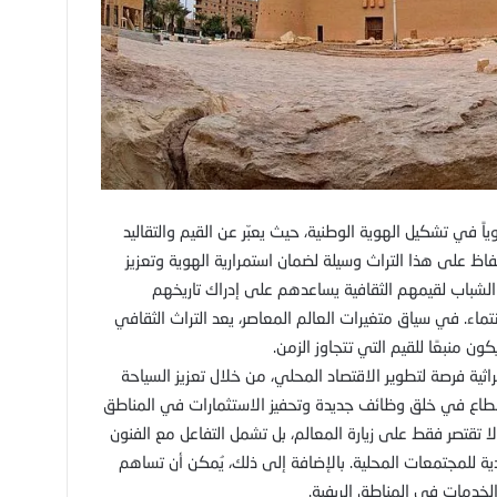
ياً في تشكيل الهوية الوطنية، حيث يعبّر عن القيم والتقاليد
ظ على هذا التراث وسيلة لضمان استمرارية الهوية وتعزيز
م الشباب لقيمهم الثقافية يساعدهم على إدراك تاريخهم
ماء. في سياق متغيرات العالم المعاصر، يعد التراث الثقافي
ون منبعًا للقيم التي تتجاوز الزمن.
تراثية فرصة لتطوير الاقتصاد المحلي، من خلال تعزيز السياحة
القطاع في خلق وظائف جديدة وتحفيز الاستثمارات في المناطق
لا تقتصر فقط على زيارة المعالم، بل تشمل التفاعل مع الفنون
دية للمجتمعات المحلية. بالإضافة إلى ذلك، يُمكن أن تساهم
 الخدمات في المناطق الريفية.