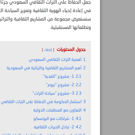
جعل الحفاظ على التراث الثقافي السعودي جزءًا أ
في إعادة إحياء الهوية الثقافية وتعزيز السياحة ا
سنستعرض مجموعة من المشاريع الثقافية والتراثية
وتطلعاتها المستقبلية.
جدول المحتويات
إخفاء
1
أهمية التراث الثقافي السعودي
2
أهم المشاريع الثقافية والتراثية في السعودية
2.1
1- مشروع “القدية”
2.2
2- مشروع “نيوم”
2.3
3- مشروع “سياحة التراث”
3
استثمار الحكومة في الحفاظ على التراث الثقافي
4
التعاون مع المنظمات الدولية
4.1
1- شراكات مع اليونسكو
4.2
2- تبادل الخبرات الثقافية