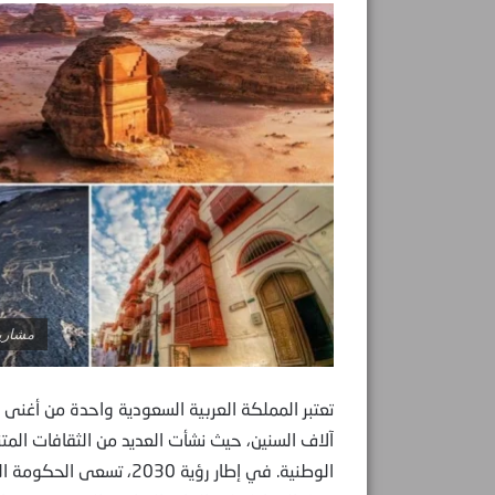
مشاري
تعتبر المملكة العربية السعودية واحدة من أغنى البل
آلاف السنين، حيث نشأت العديد من الثقافات ال
الوطنية. في إطار رؤية 030