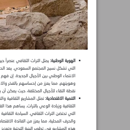
الهوية الوطنية:
يمثل التراث الثقافي عنصراً حيو
التي تشكل نسيج المجتمع السعودي. يعد الحفا
الانتماء الوطني بين الأجيال الجديدة. إن فه
وهويتهم، مما يعزز من إحساسهم بالفخر والانت
نقطة التقاء للأجيال المختلفة، حيث يمكن أن يك
التنمية الاقتصادية:
تمثل المشاريع الثقافية وال
الثقافية وزيادة الوعي بالتراث. يساهم هذا 
التي تحتضن التراث الثقافي. السياحة الثقافية 
والحرف المحلية، مما يعزز من الفائدة الاقتصا
هذه المشاريع في تطوير البنية التحتية وتعزيز