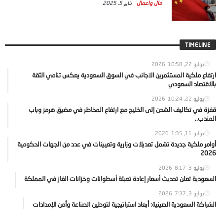
مال واعمال
يناير 5, 2025
TIMELINE
يوليو 22, 2026
10:58
ارتفاع ملكية المستثمرين الاجانب في السوق السعودية يعكس تنامي الثقة
بالاقتصاد السعودي
يوليو 22, 2026
10:24
قفزة في تكاليف الشحن إلى الخليج مع ارتفاع المخاطر في مضيق هرمز وباب
المندب..
يوليو 11, 2026
1:35
أوامر ملكية جديدة تشمل تعديلات وزارية وتعيينات في عدد من الجهات الحكومية
2026
يوليو 3, 2026
8:17
السعودية تعلن تحديث أسعار إعادة تعبئة أسطوانات وخزانات الغاز في المملكة
يوليو 3, 2026
7:37
الشراكة السعودية الصينية: أبعاد استراتيجية لتوطين الصناعة وأمن الإمدادات