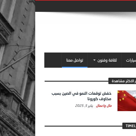
سيارات
ثقافة وفنون
تواصل معنا
ر الاكثر مشاهدة
خفض توقعات النمو في الصين بسبب
مخاوف كورونا
مال واعمال
يناير 5, 2025
TIMEL