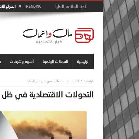
الصراع الا
TRENDING
الرئيسية
العملات الرقمية
أسهم وشركات
م
التحولات الاقتصادية في ظل تغير المناخ
التحولات الاقتصادية في ظل تغ