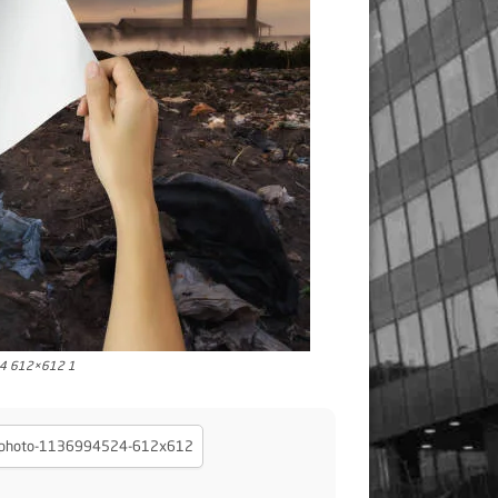
24 612×612 1