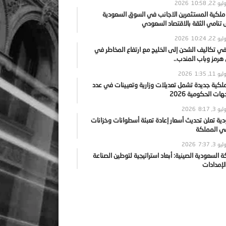
يو 22, 2026
10:58
 ملكية المستثمرين الاجانب في السوق السعودية
نامي الثقة بالاقتصاد السعودي
يو 22, 2026
10:24
ي تكاليف الشحن إلى الخليج مع ارتفاع المخاطر في
رمز وباب المندب..
يو 11, 2026
1:35
ملكية جديدة تشمل تعديلات وزارية وتعيينات في عدد
ات الحكومية 2026
يو 3, 2026
8:17
ية تعلن تحديث أسعار إعادة تعبئة أسطوانات وخزانات
في المملكة
يو 3, 2026
7:37
ة السعودية الصينية: أبعاد استراتيجية لتوطين الصناعة
لإمدادات