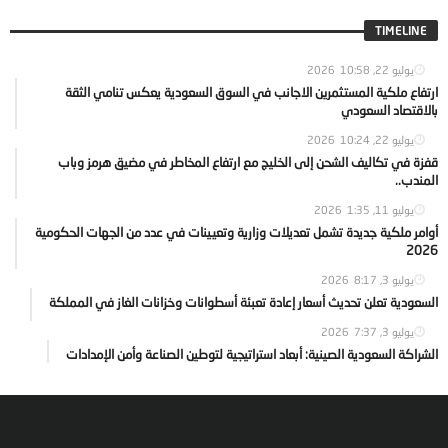
TIMELINE
يوليو 22, 2026
10:58
ارتفاع ملكية المستثمرين الاجانب في السوق السعودية يعكس تنامي الثقة
بالاقتصاد السعودي
يوليو 22, 2026
10:24
قفزة في تكاليف الشحن إلى الخليج مع ارتفاع المخاطر في مضيق هرمز وباب
المندب..
يوليو 11, 2026
1:35
أوامر ملكية جديدة تشمل تعديلات وزارية وتعيينات في عدد من الجهات الحكومية
2026
يوليو 3, 2026
8:17
السعودية تعلن تحديث أسعار إعادة تعبئة أسطوانات وخزانات الغاز في المملكة
يوليو 3, 2026
7:37
الشراكة السعودية الصينية: أبعاد استراتيجية لتوطين الصناعة وأمن الإمدادات