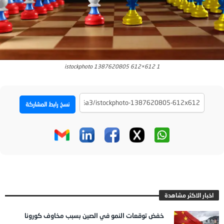
istockphoto 1387620805 612×612 1
نسخ رابط المشاركة
اخبار الاكثر مشاهدة
خفض توقعات النمو في الصين بسبب مخاوف كورونا