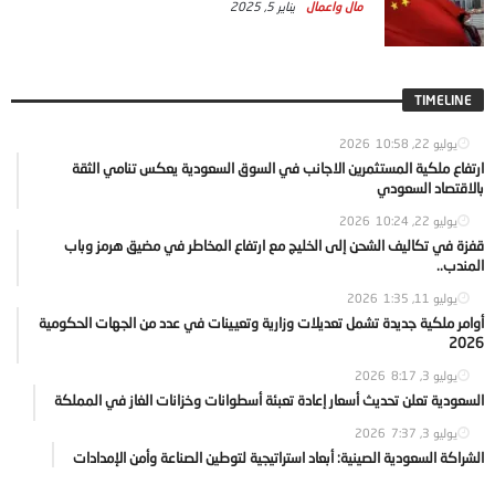
مال واعمال
يناير 5, 2025
TIMELINE
يوليو 22, 2026
10:58
ارتفاع ملكية المستثمرين الاجانب في السوق السعودية يعكس تنامي الثقة
بالاقتصاد السعودي
يوليو 22, 2026
10:24
قفزة في تكاليف الشحن إلى الخليج مع ارتفاع المخاطر في مضيق هرمز وباب
المندب..
يوليو 11, 2026
1:35
أوامر ملكية جديدة تشمل تعديلات وزارية وتعيينات في عدد من الجهات الحكومية
2026
يوليو 3, 2026
8:17
السعودية تعلن تحديث أسعار إعادة تعبئة أسطوانات وخزانات الغاز في المملكة
يوليو 3, 2026
7:37
الشراكة السعودية الصينية: أبعاد استراتيجية لتوطين الصناعة وأمن الإمدادات