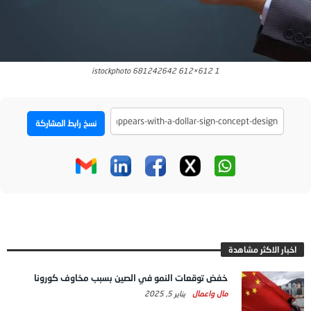
istockphoto 681242642 612×612 1
نسخ رابط المشاركة
اخبار الاكثر مشاهدة
خفض توقعات النمو في الصين بسبب مخاوف كورونا
مال واعمال
يناير 5, 2025