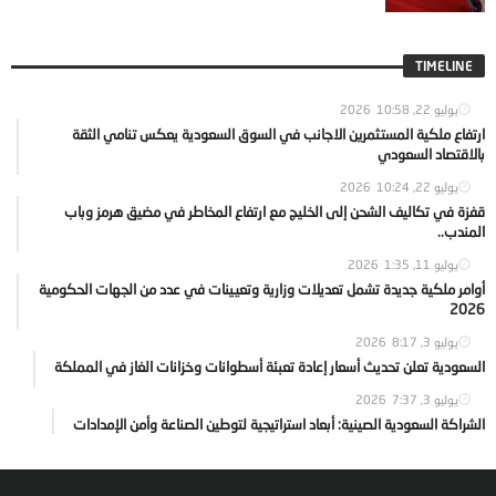
TIMELINE
يوليو 22, 2026
10:58
ارتفاع ملكية المستثمرين الاجانب في السوق السعودية يعكس تنامي الثقة
بالاقتصاد السعودي
يوليو 22, 2026
10:24
قفزة في تكاليف الشحن إلى الخليج مع ارتفاع المخاطر في مضيق هرمز وباب
المندب..
يوليو 11, 2026
1:35
أوامر ملكية جديدة تشمل تعديلات وزارية وتعيينات في عدد من الجهات الحكومية
2026
يوليو 3, 2026
8:17
السعودية تعلن تحديث أسعار إعادة تعبئة أسطوانات وخزانات الغاز في المملكة
يوليو 3, 2026
7:37
الشراكة السعودية الصينية: أبعاد استراتيجية لتوطين الصناعة وأمن الإمدادات