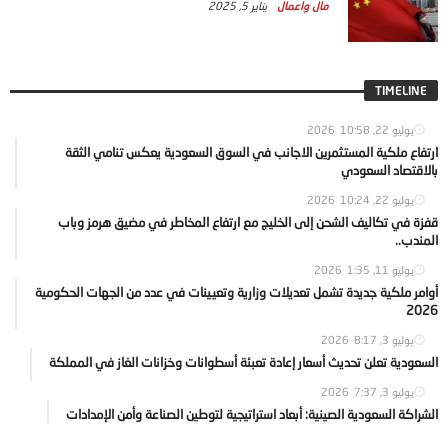
مال واعمال
يناير 5, 2025
TIMELINE
يوليو 22, 2026
10:58
ارتفاع ملكية المستثمرين الاجانب في السوق السعودية يعكس تنامي الثقة
بالاقتصاد السعودي
يوليو 22, 2026
10:24
قفزة في تكاليف الشحن إلى الخليج مع ارتفاع المخاطر في مضيق هرمز وباب
المندب..
يوليو 11, 2026
1:35
أوامر ملكية جديدة تشمل تعديلات وزارية وتعيينات في عدد من الجهات الحكومية
2026
يوليو 3, 2026
8:17
السعودية تعلن تحديث أسعار إعادة تعبئة أسطوانات وخزانات الغاز في المملكة
يوليو 3, 2026
7:37
الشراكة السعودية الصينية: أبعاد استراتيجية لتوطين الصناعة وأمن الإمدادات