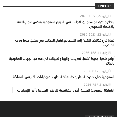
TIMELINE
يوليو 22, 2026
10:58
ارتفاع ملكية المستثمرين الاجانب في السوق السعودية يعكس تنامي الثقة
بالاقتصاد السعودي
يوليو 22, 2026
10:24
قفزة في تكاليف الشحن إلى الخليج مع ارتفاع المخاطر في مضيق هرمز وباب
المندب..
يوليو 11, 2026
1:35
أوامر ملكية جديدة تشمل تعديلات وزارية وتعيينات في عدد من الجهات الحكومية
2026
يوليو 3, 2026
8:17
السعودية تعلن تحديث أسعار إعادة تعبئة أسطوانات وخزانات الغاز في المملكة
يوليو 3, 2026
7:37
الشراكة السعودية الصينية: أبعاد استراتيجية لتوطين الصناعة وأمن الإمدادات