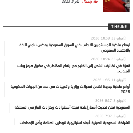
مال واعمال
يناير 5, 2025
TIMELINE
يوليو 22, 2026
10:58
ارتفاع ملكية المستثمرين الاجانب في السوق السعودية يعكس تنامي الثقة
بالاقتصاد السعودي
يوليو 22, 2026
10:24
قفزة في تكاليف الشحن إلى الخليج مع ارتفاع المخاطر في مضيق هرمز وباب
المندب..
يوليو 11, 2026
1:35
أوامر ملكية جديدة تشمل تعديلات وزارية وتعيينات في عدد من الجهات الحكومية
2026
يوليو 3, 2026
8:17
السعودية تعلن تحديث أسعار إعادة تعبئة أسطوانات وخزانات الغاز في المملكة
يوليو 3, 2026
7:37
الشراكة السعودية الصينية: أبعاد استراتيجية لتوطين الصناعة وأمن الإمدادات