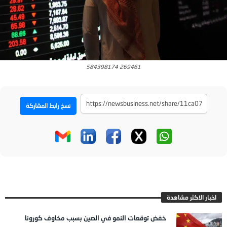
269461 584398174
نسخ رابط المشاركة
اخبار الاكثر مشاهدة
خفض توقعات النمو في الصين بسبب مخاوف كورونا