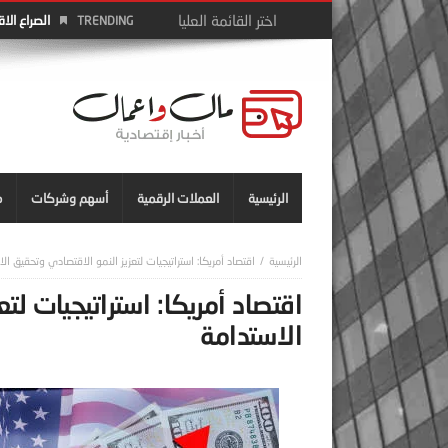
الصراع الا
TRENDING
الرئيسية
العملات الرقمية
أسهم وشركات
م
اقتصاد أمريكا: استراتيجيات لتعزيز النمو الاقتصادي وتحقيق ال
اقتصاد أمريكا: استراتيجيات لت
الاستدامة