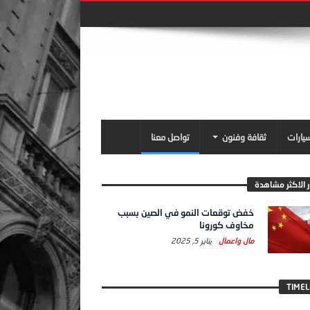
سيارات
ثقافة وفنون
تواصل معنا
ر الاكثر مشاهدة
خفض توقعات النمو في الصين بسبب
مخاوف كورونا
مال واعمال
يناير 5, 2025
TIMEL