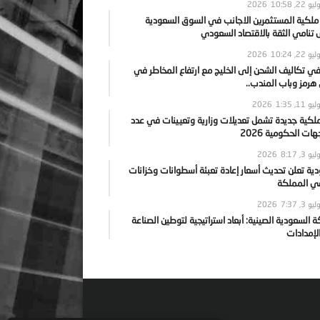
يو 22, 2026
10:58
 ملكية المستثمرين الاجانب في السوق السعودية
نامي الثقة بالاقتصاد السعودي
يو 22, 2026
10:24
ي تكاليف الشحن إلى الخليج مع ارتفاع المخاطر في
رمز وباب المندب..
يو 11, 2026
1:35
ملكية جديدة تشمل تعديلات وزارية وتعيينات في عدد
ات الحكومية 2026
يو 3, 2026
8:17
ية تعلن تحديث أسعار إعادة تعبئة أسطوانات وخزانات
في المملكة
يو 3, 2026
7:37
ة السعودية الصينية: أبعاد استراتيجية لتوطين الصناعة
لإمدادات