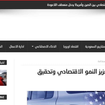
قتصادي بين الصين وأمريكا يدخل منعطف اللاعودة
شاريع السعودية
اقتصاد اوروبا
الذكاء الاصطناعي
ادارة الاعمال
ال
استدامة
اخبا
عزيز النمو الاقتصادي وتحقيق
INE