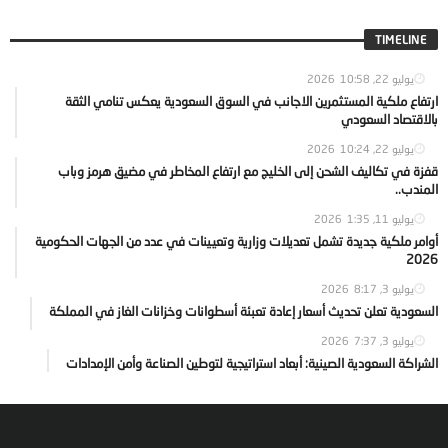
TIMELINE
يوليو 22, 2026
10:58
ارتفاع ملكية المستثمرين الاجانب في السوق السعودية يعكس تنامي الثقة
بالاقتصاد السعودي
يوليو 22, 2026
10:24
قفزة في تكاليف الشحن إلى الخليج مع ارتفاع المخاطر في مضيق هرمز وباب
المندب..
يوليو 11, 2026
1:35
أوامر ملكية جديدة تشمل تعديلات وزارية وتعيينات في عدد من الجهات الحكومية
2026
يوليو 3, 2026
8:17
السعودية تعلن تحديث أسعار إعادة تعبئة أسطوانات وخزانات الغاز في المملكة
يوليو 3, 2026
7:37
الشراكة السعودية الصينية: أبعاد استراتيجية لتوطين الصناعة وأمن الإمدادات