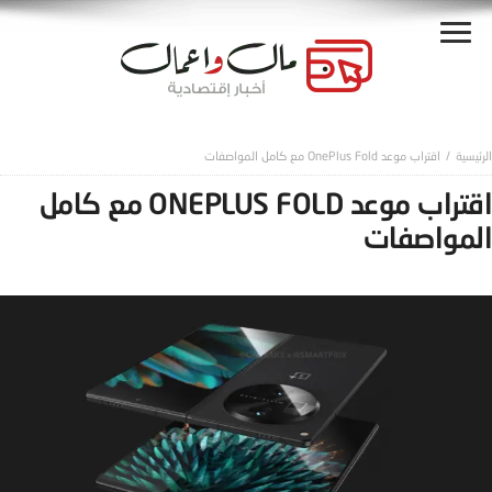
اقتراب موعد OnePlus Fold مع كامل المواصفات
اقتراب موعد ONEPLUS FOLD مع كامل
المواصفات