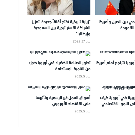
دي بين الصين وأمريكا
“زيارة تاريخية تفتح آفاقاً جديدة: تعزيز
للاعودة
الشراكة الاستراتيجية بين السعودية
وإيطاليا”
يناير 27, 2025
روبا تتراجع أمام أمريكا
تطور الصناعة الخضراء في أوروبا كجزء
من التنمية المستدامة
يناير 5, 2025
يبية في أوروبا: كيف
أسواق العمل غير الرسمية وتأثيرها
لى النمو الاقتصادي
على الاقتصاد الأوروبي
يناير 5, 2025