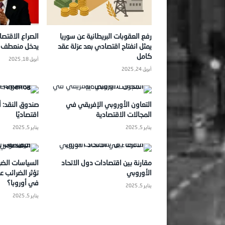
رفع العقوبات البريطانية عن سوريا
الصراع الاقتصا
يمثل انفتاح اقتصادي بعد عزلة عقد
يدخل منعطف ا
كامل
أبريل 18, 2025
أبريل 24, 2025
التعاون الأوروبي الإفريقي في
صندوق النقد: أو
المجالات الاقتصادية
اقتصاديًا
يناير 5, 2025
يناير 5, 2025
مقارنة بين اقتصادات دول الاتحاد
السياسات الضر
الأوروبي
تؤثر الضرائب ع
في أوروبا؟
يناير 5, 2025
يناير 5, 2025