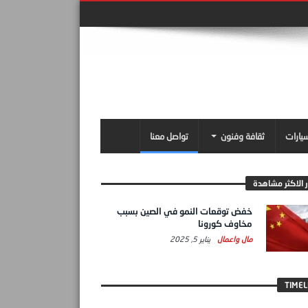
سيارات
ثقافة وفنون
تواصل معنا
ر الاكثر مشاهدة
خفض توقعات النمو في الصين بسبب
مخاوف كورونا
مال واعمال
يناير 5, 2025
TIMEL