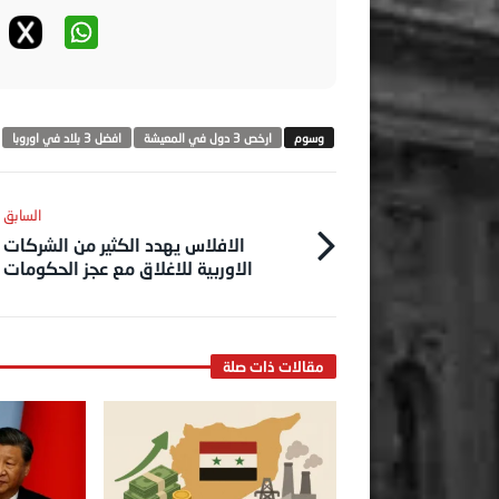
ارخص 3 دول في المعيشة
افضل 3 بلاد في اوروبا
الافلاس يهدد الكثير من الشركات
الاوربية للاغلاق مع عجز الحكومات