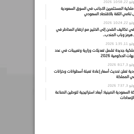
يو 22, 2026
10:58
 ملكية المستثمرين الاجانب في السوق السعودية
نامي الثقة بالاقتصاد السعودي
يو 22, 2026
10:24
ي تكاليف الشحن إلى الخليج مع ارتفاع المخاطر في
رمز وباب المندب..
يو 11, 2026
1:35
ملكية جديدة تشمل تعديلات وزارية وتعيينات في عدد
ات الحكومية 2026
يو 3, 2026
8:17
ية تعلن تحديث أسعار إعادة تعبئة أسطوانات وخزانات
في المملكة
يو 3, 2026
7:37
ة السعودية الصينية: أبعاد استراتيجية لتوطين الصناعة
لإمدادات