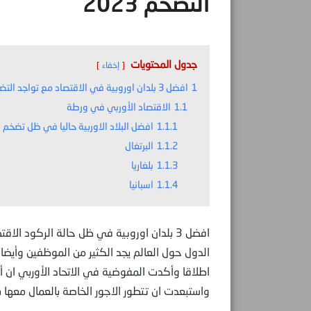
التضخم 2023
جدول المحتويات
إخفاء
1
افضل 3 بلدان اوروبية في الاقتصاد مع تواجد التضخم 2023
1.1
الاقتصاد الأوربي في ورطة
1.1.1
افضل البلاد الاوربية حاليا في ظل تضخم ا
1.1.2
البرتغال
1.1.3
بلغاريا
1.1.4
اسبانيا
افضل 3 بلدان اوروبية في ظل حالة الركود ا
الدول حول العالم يجد الكثير من الموظفين وأيضا 
اطلاقا وأكدت المفوضية في الاتحاد الأوربي ان أ
واستبعدت ان تتطور الاجور الخاصة بالعمال معها 