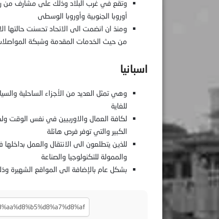
وتقع في غرب البلاد وذلك على مشارف من روم
أوروبا الجنوبية وأوروبا الوسطى
ومنذ ان انضمت الى الاتحاد تحسنت حالتها الاق
من حيث الخدمات المقدمة وشبكة المواصلات ا
اسبانيا
وهي تمثل العديد من الأجزاء الساحلية والس
للغاية
لكافة العمال والاوربيين في نفس الوقت ولكن
الكبير والتي توفر فرص هائلة
للذين يتطلعون الى الانتقال والعمل بداخلها فم
والممولة للتكنولوجيا والصناعة
بشكل عام بالإضافة الى المواقع الشهيرة وذلك