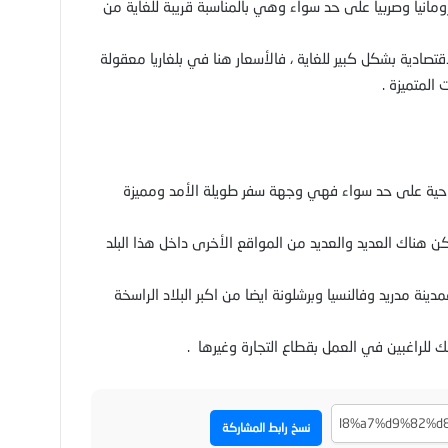
انيا وصربيا على حد سواء وهي بالمناسبة قريبة للغاية من
تصادية بشكل كبير للغاية ، فالأسعار هنا في بلغاريا معقولة
لمتميزة .
ياحية على حد سواء فهي وجهة سفر طويلة الأمد ومميزة
 هناك العديد والعديد من المواقع الأخرى داخل هذا البلد
دينة مدريد وفالنسيا وبرشلونة ايضا من اكبر البلاد الراسخة
 للراغبين في العمل بقطاع التجارة وغيرها .
نسخ رابط المشاركة