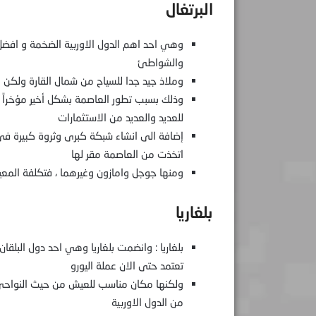
البرتغال
والشواطئ
وملاذ جيد جدا للسياح من شمال القارة ولكن بد
وذلك بسبب تطور العاصمة بشكل أخير مؤخراً 
للعديد والعديد من الاستثمارات
إضافة الى انشاء شبكة كبرى وثروة كبيرة في ع
اتخذت من العاصمة مقر لها
ومنها جوجل وامازون وغيرهما ، فتكلفة المعي
بلغاريا
تعتمد حتى الان عملة اليورو
ولكنها مكان مناسب للعيش من حيث النواحي 
من الدول الاوربية