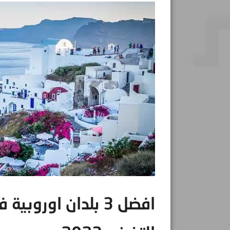
افضل 3 بلدان اوروب