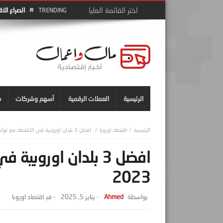
الصراع الا
TRENDING
الرئيسية
العملات الرقمية
أسهم وشركات
م
اقتصاد اوروبا
افضل 3 بلدان اوروبية في الاقتصاد مع تواجد التضخم 2023
افضل 3 بلدان اوروب
2023
Ahmed
-
يناير 5, 2025
- ‎في
اقتصاد اوروبا