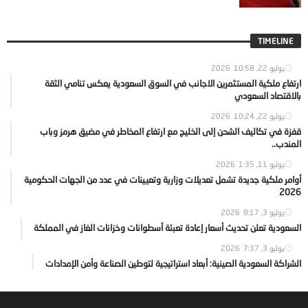
TIMELINE
يوليو 22, 2026
10:58
ارتفاع ملكية المستثمرين الاجانب في السوق السعودية يعكس تنامي الثقة
بالاقتصاد السعودي
يوليو 22, 2026
10:24
قفزة في تكاليف الشحن إلى الخليج مع ارتفاع المخاطر في مضيق هرمز وباب
المندب..
يوليو 11, 2026
1:35
أوامر ملكية جديدة تشمل تعديلات وزارية وتعيينات في عدد من الجهات الحكومية
2026
يوليو 3, 2026
8:17
السعودية تعلن تحديث أسعار إعادة تعبئة أسطوانات وخزانات الغاز في المملكة
يوليو 3, 2026
7:37
الشراكة السعودية الصينية: أبعاد استراتيجية لتوطين الصناعة وأمن الإمدادات