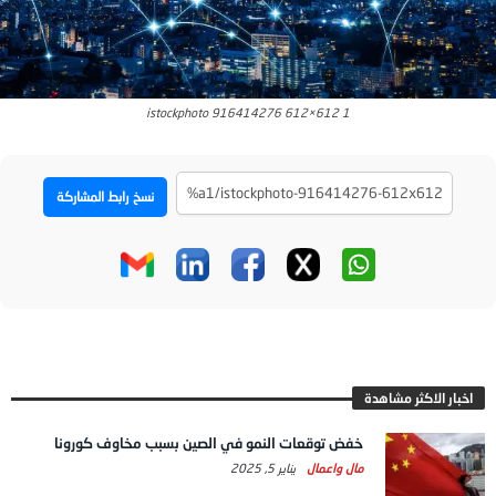
istockphoto 916414276 612×612 1
نسخ رابط المشاركة
اخبار الاكثر مشاهدة
خفض توقعات النمو في الصين بسبب مخاوف كورونا
مال واعمال
يناير 5, 2025