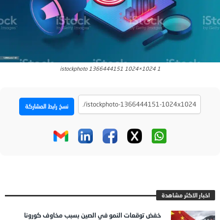
istockphoto 1366444151 1024×1024 1
نسخ رابط المشاركة
اخبار الاكثر مشاهدة
خفض توقعات النمو في الصين بسبب مخاوف كورونا