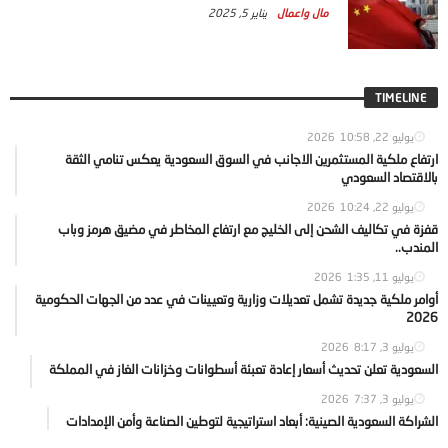
مال واعمال
يناير 5, 2025
TIMELINE
يوليو 22, 2026
10:58
ارتفاع ملكية المستثمرين الاجانب في السوق السعودية يعكس تنامي الثقة
بالاقتصاد السعودي
يوليو 22, 2026
10:24
قفزة في تكاليف الشحن إلى الخليج مع ارتفاع المخاطر في مضيق هرمز وباب
المندب..
يوليو 11, 2026
1:35
أوامر ملكية جديدة تشمل تعديلات وزارية وتعيينات في عدد من الجهات الحكومية
2026
يوليو 3, 2026
8:17
السعودية تعلن تحديث أسعار إعادة تعبئة أسطوانات وخزانات الغاز في المملكة
يوليو 3, 2026
7:37
الشراكة السعودية الصينية: أبعاد استراتيجية لتوطين الصناعة وأمن الإمدادات