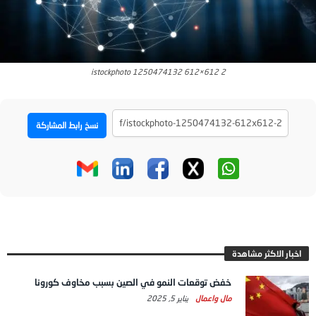
istockphoto 1250474132 612×612 2
نسخ رابط المشاركة
اخبار الاكثر مشاهدة
خفض توقعات النمو في الصين بسبب مخاوف كورونا
مال واعمال
يناير 5, 2025