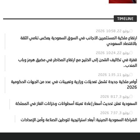
TIMELINE
يوليو 22, 2026
10:58
ارتفاع ملكية المستثمرين الاجانب في السوق السعودية يعكس تنامي الثقة
بالاقتصاد السعودي
يوليو 22, 2026
10:24
قفزة في تكاليف الشحن إلى الخليج مع ارتفاع المخاطر في مضيق هرمز وباب
المندب..
يوليو 11, 2026
1:35
أوامر ملكية جديدة تشمل تعديلات وزارية وتعيينات في عدد من الجهات الحكومية
2026
يوليو 3, 2026
8:17
السعودية تعلن تحديث أسعار إعادة تعبئة أسطوانات وخزانات الغاز في المملكة
يوليو 3, 2026
7:37
الشراكة السعودية الصينية: أبعاد استراتيجية لتوطين الصناعة وأمن الإمدادات